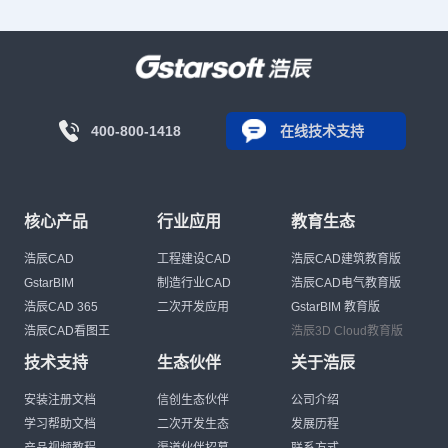
400-800-1418
在线技术支持
核心产品
行业应用
教育生态
浩辰CAD
工程建设CAD
浩辰CAD建筑教育版
GstarBIM
制造行业CAD
浩辰CAD电气教育版
浩辰CAD 365
二次开发应用
GstarBIM 教育版
浩辰CAD看图王
浩辰3D Cloud教育版
技术支持
生态伙伴
关于浩辰
安装注册文档
信创生态伙伴
公司介绍
学习帮助文档
二次开发生态
发展历程
产品视频教程
渠道伙伴招募
联系方式