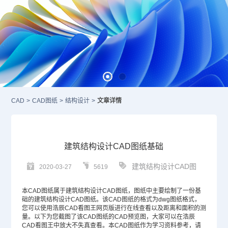
CAD
>
CAD图纸
>
结构设计
>
文章详情
建筑结构设计CAD图纸基础
建筑结构设计CAD图
2020-03-27
5619
本
CAD图纸
属于建筑结构设计
CAD
图纸，图纸中主要绘制了一份基
础的建筑结构设计CAD图纸。该CAD图纸的格式为dwg图纸格式，
您可以使用浩辰CAD看图王网页版进行在线查看以及距离和面积的测
量。以下为您截图了该CAD图纸的CAD预览图，大家可以在浩辰
CAD看图王中放大不失真查看。本CAD图纸作为学习资料参考，请