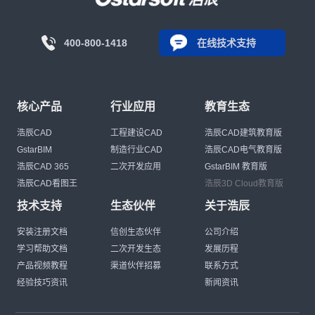
400-800-1418
在线技术支持
核心产品
行业应用
教育生态
浩辰CAD
工程建设CAD
浩辰CAD建筑教育版
GstarBIM
制造行业CAD
浩辰CAD电气教育版
浩辰CAD 365
二次开发应用
GstarBIM 教育版
浩辰CAD看图王
浩辰3D Cloud教育版
技术支持
生态伙伴
关于浩辰
安装注册文档
信创生态伙伴
公司介绍
学习帮助文档
二次开发生态
发展历程
产品视频教程
渠道伙伴招募
联系方式
经验技巧资讯
新闻资讯