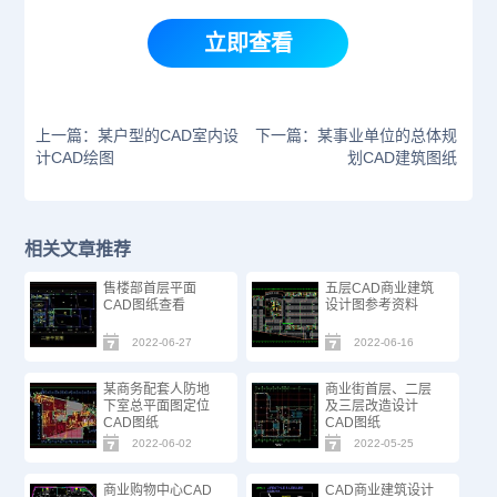
立即查看
上一篇：某户型的CAD室内设
下一篇：某事业单位的总体规
计CAD绘图
划CAD建筑图纸
相关文章推荐
售楼部首层平面
五层CAD商业建筑
CAD图纸查看
设计图参考资料
2022-06-27
2022-06-16
某商务配套人防地
商业街首层、二层
下室总平面图定位
及三层改造设计
CAD图纸
CAD图纸
2022-06-02
2022-05-25
商业购物中心CAD
CAD商业建筑设计