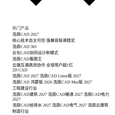
热门产品
浩辰CAD 2027
核心技术自主可控 强兼容极速稳定
浩辰CAD 365
云化CAD协同设计新模式
浩辰CAD看图王
云端互通高效协作 全球用户超1亿
2D CAD
浩辰CAD 2027
浩辰CAD Linux版 2027
浩辰CAD 鸿蒙版 2026
浩辰CAD Mac版 2027
工程建设行业
浩辰CAD建筑 2027
浩辰CAD暖通 2027
浩辰CAD电力
2027
浩辰CAD给排水 2027
浩辰CAD电气 2027
浩辰云建筑
制造行业