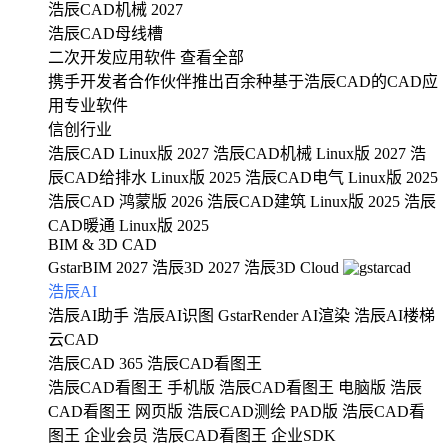
浩辰CAD机械 2027
浩辰CAD母线槽
二次开发应用软件
查看全部
携手开发者合作伙伴推出百余种基于浩辰CAD的CAD应
用专业软件
信创行业
浩辰CAD Linux版 2027
浩辰CAD机械 Linux版 2027
浩
辰CAD给排水 Linux版 2025
浩辰CAD电气 Linux版 2025
浩辰CAD 鸿蒙版 2026
浩辰CAD建筑 Linux版 2025
浩辰
CAD暖通 Linux版 2025
BIM & 3D CAD
GstarBIM 2027
浩辰3D 2027
浩辰3D Cloud
浩辰AI
浩辰AI助手
浩辰AI识图
GstarRender AI渲染
浩辰AI楼梯
云CAD
浩辰CAD 365
浩辰CAD看图王
浩辰CAD看图王 手机版
浩辰CAD看图王 电脑版
浩辰
CAD看图王 网页版
浩辰CAD测绘 PAD版
浩辰CAD看
图王 企业会员
浩辰CAD看图王 企业SDK