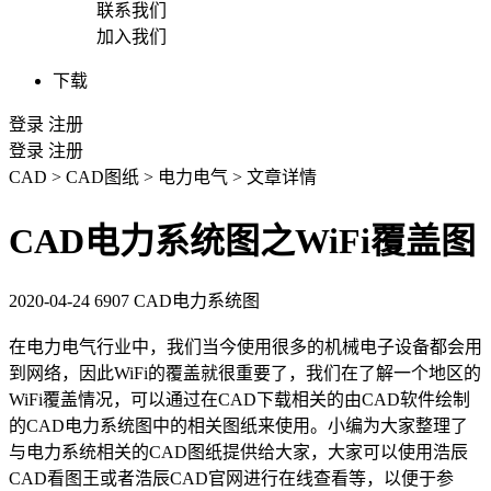
联系我们
加入我们
下载
登录
注册
登录
注册
CAD
>
CAD图纸
>
电力电气
>
文章详情
CAD电力系统图之WiFi覆盖图
2020-04-24
6907
CAD电力系统图
在电力电气行业中，我们当今使用很多的机械电子设备都会用
到网络，因此WiFi的覆盖就很重要了，我们在了解一个地区的
WiFi覆盖情况，可以通过在
CAD
下载相关的由
CAD软件
绘制
的CAD电力系统图中的相关图纸来使用。小编为大家整理了
与电力系统相关的
CAD图纸
提供给大家，大家可以使用浩辰
CAD看图王或者浩辰
CAD官网
进行在线查看等，以便于参