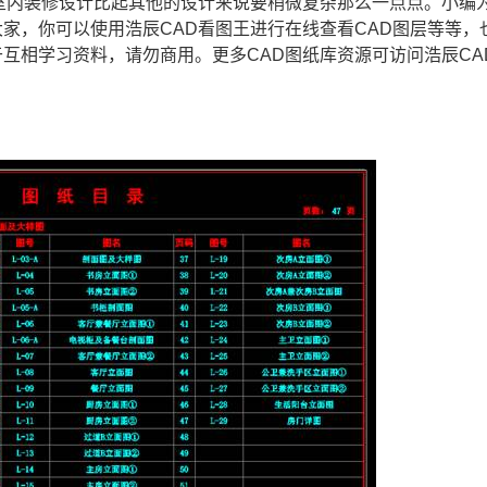
室内装修设计比起其他的设计来说要稍微复杂那么一点点。小编
大家，你可以使用浩辰CAD看图王进行在线查看
CAD图层
等等，
互相学习资料，请勿商用。更多CAD图纸库资源可访问浩辰
CA