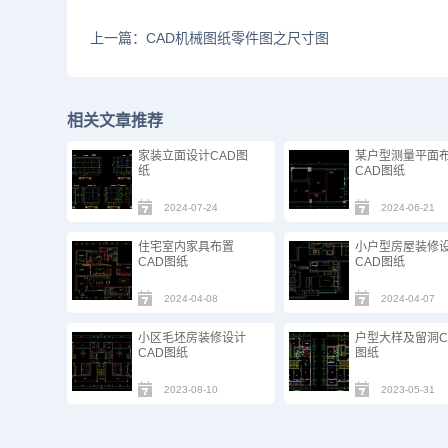
上一篇：CAD机械图纸零件图之尺寸图
相关文章推荐
家装立面设计CAD图
某户型测量平面
纸
CAD图纸
2024-07-24
2024-06-21
住宅室内家具布置
小户型房屋装修
CAD图纸
CAD图纸
2024-04-08
2024-04-07
小区毛坯房装修设计
户型大样及留洞C
CAD图纸
图纸
2023-08-10
2023-05-31