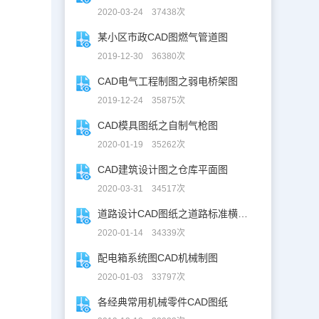
2020-03-24 37438次
某小区市政CAD图燃气管道图
2019-12-30 36380次
CAD电气工程制图之弱电桥架图
2019-12-24 35875次
CAD模具图纸之自制气枪图
2020-01-19 35262次
CAD建筑设计图之仓库平面图
2020-03-31 34517次
道路设计CAD图纸之道路标准横断面图CAD图纸
2020-01-14 34339次
配电箱系统图CAD机械制图
2020-01-03 33797次
各经典常用机械零件CAD图纸