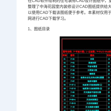
在
CAD
软件绘制的住宅装修
CAD设计
图纸中，
整理了中海花园室内装修设计
CAD图纸
提供给
以使用
CAD下载
该图纸便于参考。本素材仅用于
网
进行CAD下载学习。
1、图纸目录