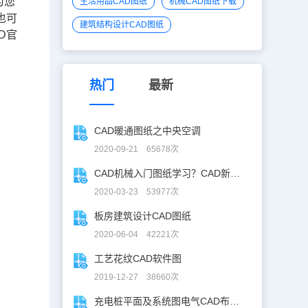
为您
生活用品CAD图纸
机械CAD图纸下载
也可
建筑结构设计CAD图纸
D官
热门
最新
CAD暖通图纸之中央空调
2020-09-21 65678次
CAD机械入门图纸学习？CAD新手入门图纸练习
2020-03-23 53977次
板房建筑设计CAD图纸
2020-06-04 42221次
工艺花纹CAD软件图
2019-12-27 38660次
充电桩平面及系统图电气CAD布线图