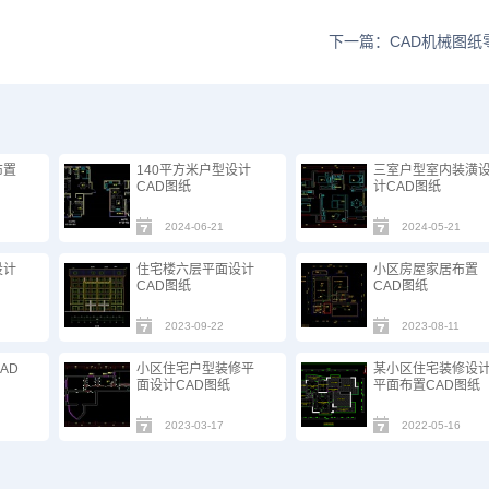
下一篇：CAD机械图纸
布置
140平方米户型设计
三室户型室内装潢
CAD图纸
计CAD图纸
2024-06-21
2024-05-21
设计
住宅楼六层平面设计
小区房屋家居布置
CAD图纸
CAD图纸
2023-09-22
2023-08-11
AD
小区住宅户型装修平
某小区住宅装修设
面设计CAD图纸
平面布置CAD图纸
2023-03-17
2022-05-16