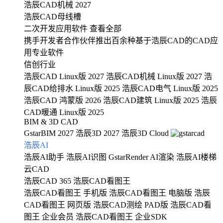
浩辰CAD机械 2027
浩辰CAD母线槽
二次开发应用软件
查看全部
携手开发者合作伙伴推出百余种基于浩辰CAD的CAD应
用专业软件
信创行业
浩辰CAD Linux版 2027
浩辰CAD机械 Linux版 2027
浩
辰CAD给排水 Linux版 2025
浩辰CAD电气 Linux版 2025
浩辰CAD 鸿蒙版 2026
浩辰CAD建筑 Linux版 2025
浩辰
CAD暖通 Linux版 2025
BIM & 3D CAD
GstarBIM 2027
浩辰3D 2027
浩辰3D Cloud
浩辰AI
浩辰AI助手
浩辰AI识图
GstarRender AI渲染
浩辰AI楼梯
云CAD
浩辰CAD 365
浩辰CAD看图王
浩辰CAD看图王 手机版
浩辰CAD看图王 电脑版
浩辰
CAD看图王 网页版
浩辰CAD测绘 PAD版
浩辰CAD看
图王 企业会员
浩辰CAD看图王 企业SDK