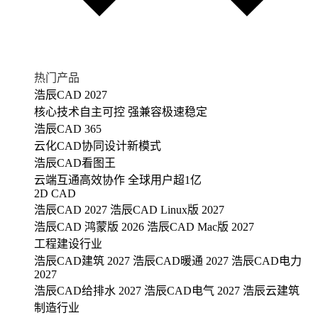
热门产品
浩辰CAD 2027
核心技术自主可控 强兼容极速稳定
浩辰CAD 365
云化CAD协同设计新模式
浩辰CAD看图王
云端互通高效协作 全球用户超1亿
2D CAD
浩辰CAD 2027
浩辰CAD Linux版 2027
浩辰CAD 鸿蒙版 2026
浩辰CAD Mac版 2027
工程建设行业
浩辰CAD建筑 2027
浩辰CAD暖通 2027
浩辰CAD电力
2027
浩辰CAD给排水 2027
浩辰CAD电气 2027
浩辰云建筑
制造行业