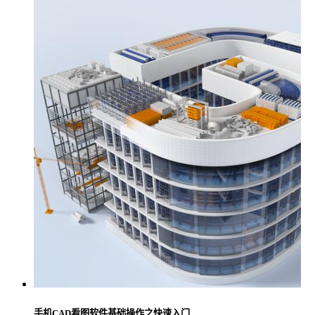
手机CAD看图软件基础操作之快速入门