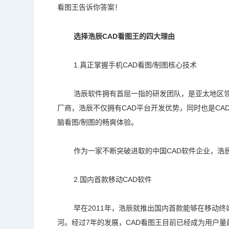
看图王
告诉你答案！
选择浩辰CAD看图王的四大理由
1.真正掌握手机CAD看图/制图核心技术
浩辰软件拥有首屈一指的研发团队，是亚太地区领
厂商，浩辰不仅拥有CAD平台开发优势，同时也是
CA
脑看图/制图的畅爽体验。
作为一家不断突破进取的中国CAD软件企业，浩
2.国内首款移动CAD软件
早在2011年，浩辰就推出国内首款能够在移动终
河。经过7年的发展，
CAD看图王
目前已经成为用户量最