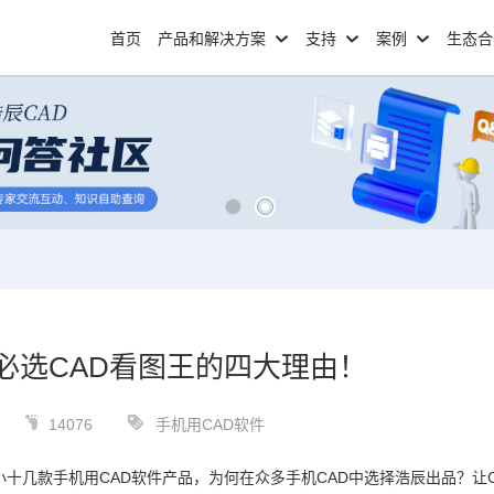
首页
产品和解决方案
支持
案例
生态
必选CAD看图王的四大理由！
14076
手机用CAD软件
小十几款手机用
CAD软件
产品，为何在众多手机CAD中选择浩辰出品？让