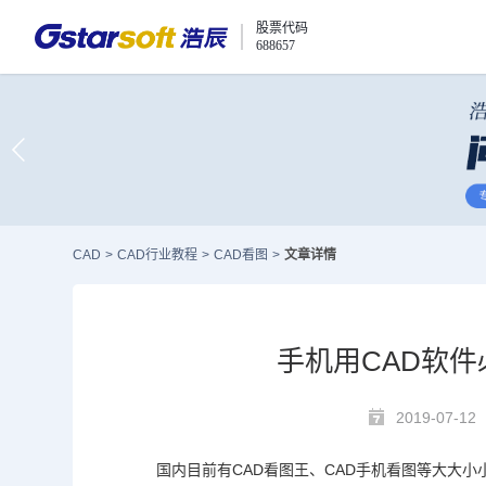
股票代码
688657
CAD
>
CAD行业教程
>
CAD看图
>
文章详情
手机用CAD软件
2019-07-12
国内目前有
CAD
看图王
、CAD手机看图等大大小