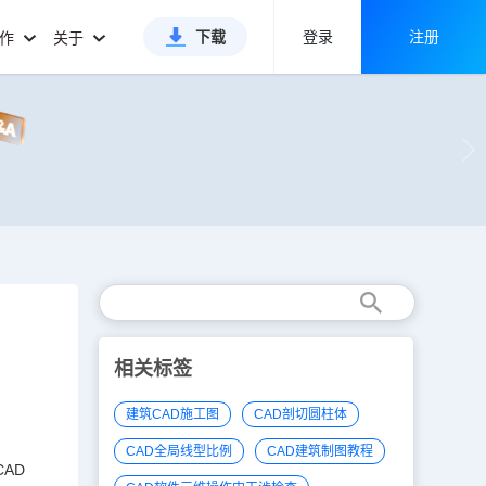
下载
登录
注册
合作
关于
相关标签
建筑CAD施工图
CAD剖切圆柱体
CAD全局线型比例
CAD建筑制图教程
CAD