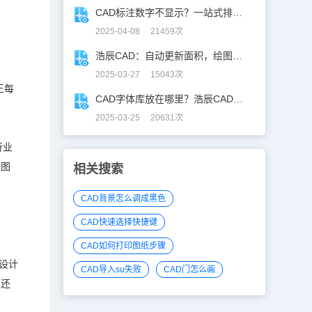
CAD标注数字不显示？一站式排查指南
2025-04-08 21459次
浩辰CAD：自动更新面积，绘图设计更高效！
2025-03-27 15043次
王
每
CAD字体库放在哪里？浩辰CAD字体库全解析
2025-03-25 20631次
行业
云图
相关搜索
CAD背景怎么调成黑色
CAD快速选择快捷键
CAD如何打印图纸步骤
设计
CAD导入su失败
CAD门怎么画
。还