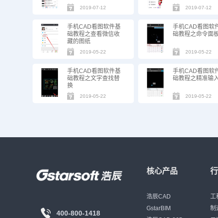
2019-07-12
2019-07-12
手机CAD看图软件基
手机CAD看图软
础教程之查看微信收
础教程之命令面
藏的图纸
2019-05-22
2019-05-22
手机CAD看图软件基
手机CAD看图软
础教程之文字查找替
础教程之精准输
换
2019-05-22
2019-05-22
核心产品
浩辰CAD
工
GstarBIM
制
400-800-1418