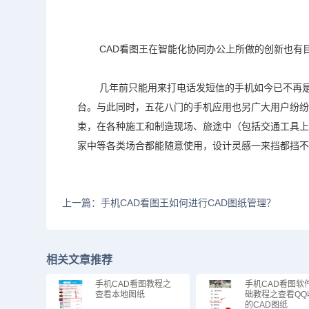
CAD看图王
在智能化协同办公上所做的创新也有
几年前只能用来打电话发短信的手机如今已不再
台。与此同时，五花八门的手机应用也另广大用户纷
束，在各种施工和制造现场、旅途中（包括交通工具
家中等各类场合都能随意使用，设计灵感一来挡都挡
上一篇：手机CAD看图王如何进行CAD图纸管理？
相关文章推荐
手机CAD看图教程之
手机CAD看图软
查看本地图纸
础教程之查看QQ
的CAD图纸