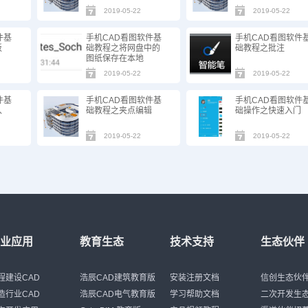
2019-05-22
2019-05-22
件基
手机CAD看图软件基
手机CAD看图软件
板
础教程之将网盘中的
础教程之批注
图纸保存在本地
2019-05-22
2019-05-22
件基
手机CAD看图软件基
手机CAD看图软件
入
础教程之夹点编辑
础操作之快速入门
2019-05-22
2019-05-22
行业应用
教育生态
技术支持
生态伙伴
程建设CAD
浩辰CAD建筑教育版
安装注册文档
信创生态伙
造行业CAD
浩辰CAD电气教育版
学习帮助文档
二次开发生