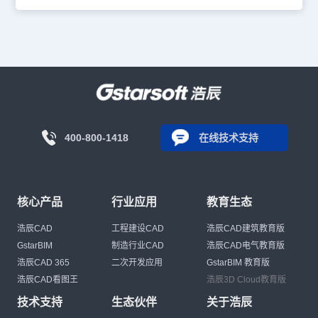
400-800-1418
在线技术支持
核心产品
行业应用
教育生态
浩辰CAD
工程建设CAD
浩辰CAD建筑教育版
GstarBIM
制造行业CAD
浩辰CAD电气教育版
浩辰CAD 365
二次开发应用
GstarBIM 教育版
浩辰CAD看图王
浩辰3D Cloud教育版
技术支持
生态伙伴
关于浩辰