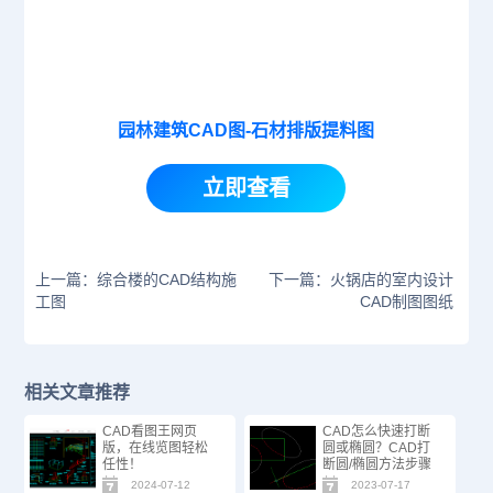
园林建筑CAD图-石材排版提料图
立即查看
上一篇：综合楼的CAD结构施
下一篇：火锅店的室内设计
工图
CAD制图图纸
相关文章推荐
CAD看图王网页
CAD怎么快速打断
版，在线览图轻松
圆或椭圆？CAD打
任性！
断圆/椭圆方法步骤
2024-07-12
2023-07-17