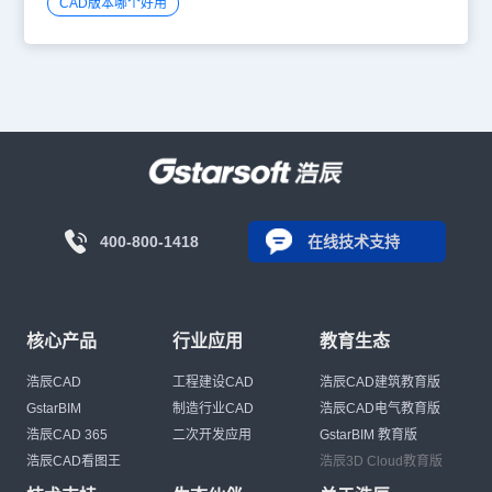
CAD版本哪个好用
400-800-1418
在线技术支持
核心产品
行业应用
教育生态
浩辰CAD
工程建设CAD
浩辰CAD建筑教育版
GstarBIM
制造行业CAD
浩辰CAD电气教育版
浩辰CAD 365
二次开发应用
GstarBIM 教育版
浩辰CAD看图王
浩辰3D Cloud教育版