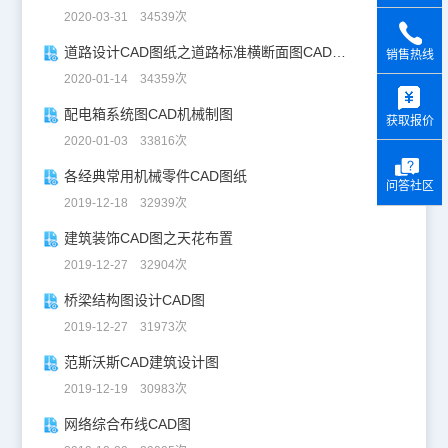
2020-03-31 34539次
道路设计CAD图纸之道路标准横断面图CAD图纸
销售热线
2020-01-14 34359次
y
配电箱系统图CAD机械制图
获取报价
2020-01-03 33816次
各经典常用机械零件CAD图纸
问答社区
2019-12-18 32939次
建筑装饰CAD图之天花布置
2019-12-27 32904次
桥梁结构图设计CAD图
2019-12-27 31973次
范斯沃斯CAD建筑设计图
2019-12-19 30983次
网络综合布线CAD图