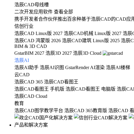
浩辰CAD母线槽
二次开发应用软件
查看全部
携手开发者合作伙伴推出百余种基于浩辰CAD的CAD应
信创行业
浩辰CAD Linux版 2027
浩辰CAD机械 Linux版 2027
浩辰C
浩辰CAD 鸿蒙版 2026
浩辰CAD建筑 Linux版 2025
浩辰CA
BIM & 3D CAD
GstarBIM 2027
浩辰3D 2027
浩辰3D Cloud
浩辰AI
浩辰AI助手
浩辰AI识图
GstarRender AI渲染
浩辰AI楼梯
云CAD
浩辰CAD 365
浩辰CAD看图王
浩辰CAD看图王 手机版
浩辰CAD看图王 电脑版
浩辰CA
浩辰CAD Cloud
教育
浩辰CAD图学教学平台
浩辰CAD 365教育版
浩辰CAD 
产品和解决方案