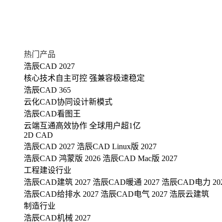
热门产品
浩辰CAD 2027
核心技术自主可控 强兼容极速稳定
浩辰CAD 365
云化CAD协同设计新模式
浩辰CAD看图王
云端互通高效协作 全球用户超1亿
2D CAD
浩辰CAD 2027
浩辰CAD Linux版 2027
浩辰CAD 鸿蒙版 2026
浩辰CAD Mac版 2027
工程建设行业
浩辰CAD建筑 2027
浩辰CAD暖通 2027
浩辰CAD电力 20
浩辰CAD给排水 2027
浩辰CAD电气 2027
浩辰云建筑
制造行业
浩辰CAD机械 2027