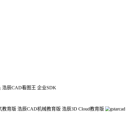
员
浩辰CAD看图王 企业SDK
气教育版
浩辰CAD机械教育版
浩辰3D Cloud教育版