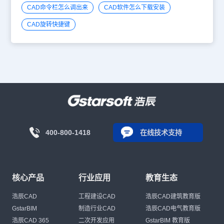
CAD命令栏怎么调出来
CAD软件怎么下载安装
CAD旋转快捷键
400-800-1418
在线技术支持
核心产品
行业应用
教育生态
浩辰CAD
工程建设CAD
浩辰CAD建筑教育版
GstarBIM
制造行业CAD
浩辰CAD电气教育版
浩辰CAD 365
二次开发应用
GstarBIM 教育版