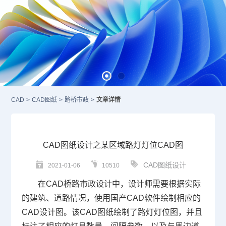
CAD
>
CAD图纸
>
路桥市政
>
文章详情
CAD图纸设计之某区域路灯灯位CAD图
CAD图纸设计
2021-01-06
10510
在
CAD
桥路市政设计中，设计师需要根据实际
的建筑、道路情况，使用
国产CAD
软件绘制相应的
CAD设计
图。该
CAD图纸
绘制了路灯灯位图，并且