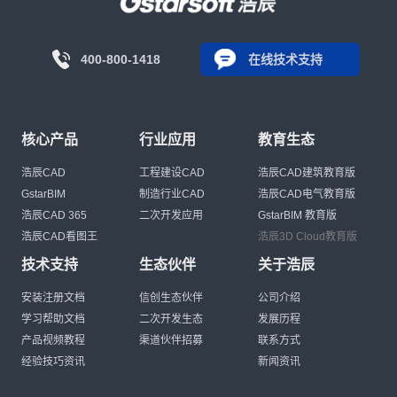
400-800-1418
在线技术支持
核心产品
行业应用
教育生态
浩辰CAD
工程建设CAD
浩辰CAD建筑教育版
GstarBIM
制造行业CAD
浩辰CAD电气教育版
浩辰CAD 365
二次开发应用
GstarBIM 教育版
浩辰CAD看图王
浩辰3D Cloud教育版
技术支持
生态伙伴
关于浩辰
安装注册文档
信创生态伙伴
公司介绍
学习帮助文档
二次开发生态
发展历程
产品视频教程
渠道伙伴招募
联系方式
经验技巧资讯
新闻资讯