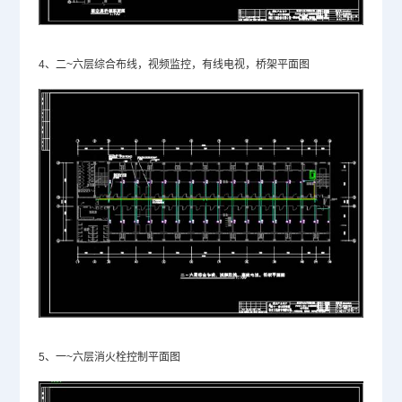
4、二~六层综合布线，视频监控，有线电视，桥架平面图
5、一~六层消火栓控制平面图