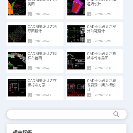
类图
埋场设计
2020-05-20
2020-05-20
CAD图纸设计之地
CAD图纸设计之室
形图设计
外油罐设计
2020-05-20
2020-05-20
CAD图纸设计之围
CAD图纸设计之机
栏布置图
械零件布局图
2020-05-20
2020-05-19
CAD图纸设计之衣
CAD图纸设计之联
柜标准方案
发君澜一期衣柜设
计
2020-05-19
2020-05-19
相关标签