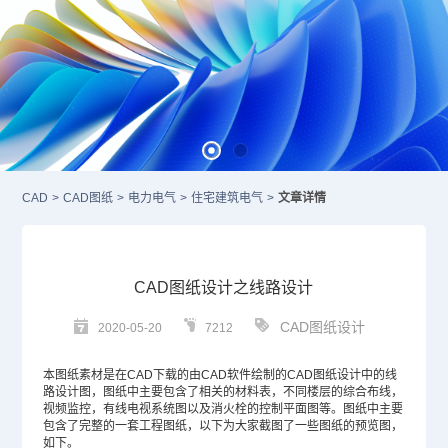
CAD
>
CAD图纸
>
电力电气
>
住宅建筑电气
>
文章详情
CAD图纸设计之线路设计
CAD图纸设计
2020-05-20
7212
本图纸素材是在
CAD
下载的由
CAD软件
绘制的
CAD图纸
设计中的线
路设计图，图纸中主要包含了相关的材料表，不同楼层的综合布线，
视频监控，有线电视系统图以及消火栓的控制平面图等。图纸中主要
包含了完整的一套工程图纸，以下为大家截图了一些图纸的预览图，
如下。