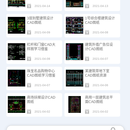
2021-04-14
2021-04-13
3层别墅建筑设计
1号综合楼建筑设计
CAD图纸​
CAD图纸
2021-04-09
2021-04-08
栏杆和门窗CAD大
建筑外墙广告位设
样图学习借鉴
计CAD图纸
2021-04-08
2021-04-07
珠宝名品购物中心
某建筑带地下室
CAD图纸学习借鉴
CAD图纸资源
2021-04-07
2021-04-06
商场扶梯设计CAD
商用一层建筑总平
图纸
面CAD图纸
2021-04-02
2021-04-02