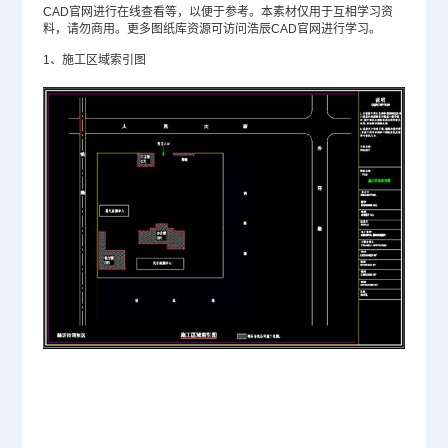
CAD官网
进行在线查看等，以便于参考。本素材仅用于互相学习资
料，请勿商用。更多图纸库资源可访问浩辰CAD官网进行学习。
1、施工区域索引图