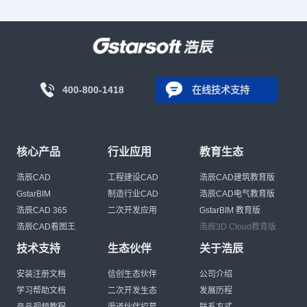
400-800-1418
在线技术支持
核心产品
行业应用
教育生态
浩辰CAD
工程建设CAD
浩辰CAD建筑教育版
GstarBIM
制造行业CAD
浩辰CAD电气教育版
浩辰CAD 365
二次开发应用
GstarBIM 教育版
浩辰CAD看图王
浩辰3D Cloud教育版
技术支持
生态伙伴
关于浩辰
安装注册文档
信创生态伙伴
公司介绍
学习帮助文档
二次开发生态
发展历程
产品视频教程
渠道伙伴招募
联系方式