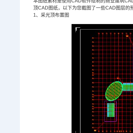
本图纸素材是使用
CAD
软件绘制的商业
建筑CA
顶CAD图纸，以下为您截图了一些
CAD图层
的
1、采光顶布置图