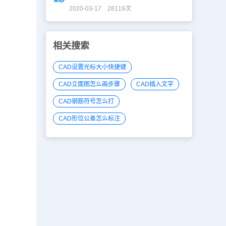
2020-03-17 28119次
相关搜索
CAD设置光标大小快捷键
CAD立面图怎么画步骤
CAD插入文字
CAD钢筋符号怎么打
CAD形位公差怎么标注