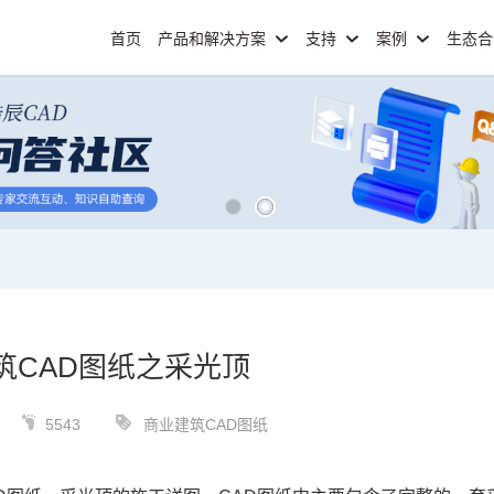
首页
产品和解决方案
支持
案例
生态
筑CAD图纸之采光顶
5543
商业建筑CAD图纸