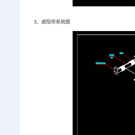
3、遮阳帘系统图