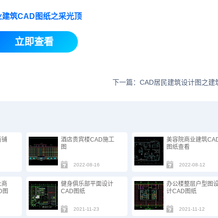
业建筑CAD图纸之采光顶
立即查看
下一篇：CAD居民建筑设计图之建
商铺
酒店贵宾楼CAD施工
美容院商业建筑CA
图
图纸查看
2022-08-16
2022-08-12
社商
健身俱乐部平面设计
办公楼整层户型图
D图
CAD图纸
计CAD图纸
2021-11-23
2021-11-12