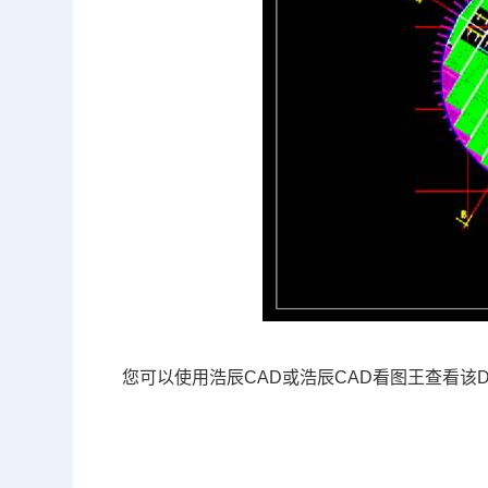
您可以使用浩辰CAD或浩辰CAD看图王查看该