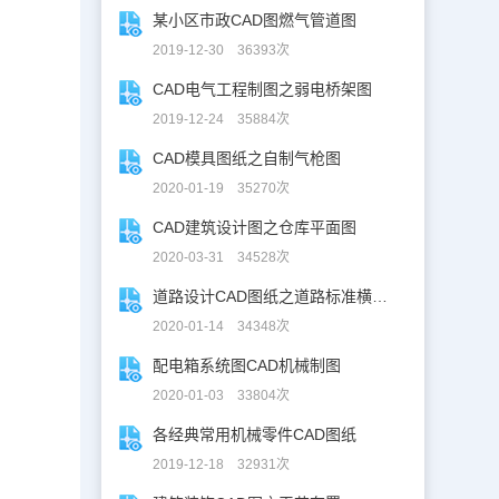
某小区市政CAD图燃气管道图
2019-12-30 36393次
CAD电气工程制图之弱电桥架图
2019-12-24 35884次
CAD模具图纸之自制气枪图
2020-01-19 35270次
CAD建筑设计图之仓库平面图
2020-03-31 34528次
道路设计CAD图纸之道路标准横断面图CAD图纸
2020-01-14 34348次
配电箱系统图CAD机械制图
2020-01-03 33804次
各经典常用机械零件CAD图纸
2019-12-18 32931次