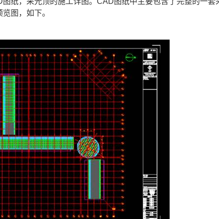
D
图纸，采光顶的施工详图。
CAD图纸
中主要包含了完整的一套
预览图，如下。