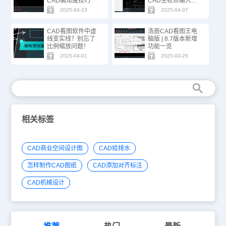
CAD画角度技巧
CAD坐标点输入技
巧
2025-04-23
2025-04-07
CAD看图软件中虚
浩辰CAD看图王电
线变实线？别忘了
脑版 | 8.7版本新增
比例缩放问题！
功能一览
2025-04-01
2025-03-25
相关标签
CAD商业空间设计图
CAD给排水
怎样制作CAD图纸
CAD添加对齐标注
CAD机械设计