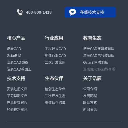
400-800-1418
在线技术支持
核心产品
行业应用
教育生态
浩辰CAD
工程建设CAD
浩辰CAD建筑教育版
GstarBIM
制造行业CAD
浩辰CAD电气教育版
浩辰CAD 365
二次开发应用
GstarBIM 教育版
浩辰CAD看图王
浩辰3D Cloud教育版
技术支持
生态伙伴
关于浩辰
安装注册文档
信创生态伙伴
公司介绍
学习帮助文档
二次开发生态
发展历程
产品视频教程
渠道伙伴招募
联系方式
经验技巧资讯
新闻资讯