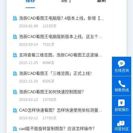
推荐
热门
最新
浩辰CAD看图王电脑版7.4版本上线，新增【坐标系切换】功能！
2024-01-09 12155次
浩辰CAD看图王电脑版新版本上线，这五个新功能你一定要知道！
2023-03-14 7531次
支持查看三维览图，浩辰CAD看图王这波操作太惊艳！
2022-11-25 8098次
在线咨询
浩辰CAD看图王「三维览图」正式上线！
2022-11-25 9205次
销售热线
浩辰CAD看图王如何快速控制图层？
y
2019-03-12 13709次
获取报价
CAD怎样快速看图？怎样快速使用坐标测量功能？
2019-03-12 17755次
cad能不能旋转复制图型？应该怎样操作？
问答社区