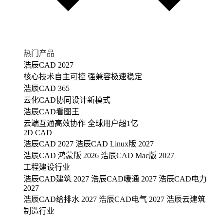
热门产品
浩辰CAD 2027
核心技术自主可控 强兼容极速稳定
浩辰CAD 365
云化CAD协同设计新模式
浩辰CAD看图王
云端互通高效协作 全球用户超1亿
2D CAD
浩辰CAD 2027
浩辰CAD Linux版 2027
浩辰CAD 鸿蒙版 2026
浩辰CAD Mac版 2027
工程建设行业
浩辰CAD建筑 2027
浩辰CAD暖通 2027
浩辰CAD电力
2027
浩辰CAD给排水 2027
浩辰CAD电气 2027
浩辰云建筑
制造行业