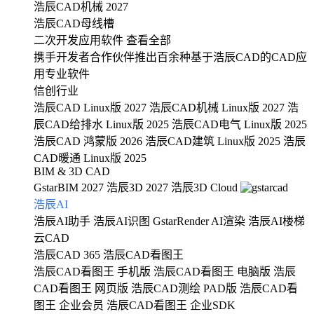
浩辰CAD机械 2027
浩辰CAD母线槽
二次开发应用软件
查看全部
携手开发者合作伙伴推出百余种基于浩辰CAD的CAD应
用专业软件
信创行业
浩辰CAD Linux版 2027
浩辰CAD机械 Linux版 2027
浩
辰CAD给排水 Linux版 2025
浩辰CAD电气 Linux版 2025
浩辰CAD 鸿蒙版 2026
浩辰CAD建筑 Linux版 2025
浩辰
CAD暖通 Linux版 2025
BIM & 3D CAD
GstarBIM 2027
浩辰3D 2027
浩辰3D Cloud
浩辰AI
浩辰AI助手
浩辰AI识图
GstarRender AI渲染
浩辰AI楼梯
云CAD
浩辰CAD 365
浩辰CAD看图王
浩辰CAD看图王 手机版
浩辰CAD看图王 电脑版
浩辰
CAD看图王 网页版
浩辰CAD测绘 PAD版
浩辰CAD看
图王 企业会员
浩辰CAD看图王 企业SDK