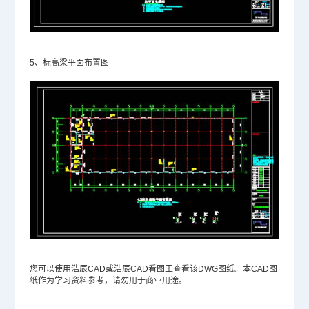
5、标高梁平面布置图
您可以使用浩辰CAD或浩辰CAD看图王查看该
DWG
图纸。本
CAD图
纸
作为学习资料参考，请勿用于商业用途。