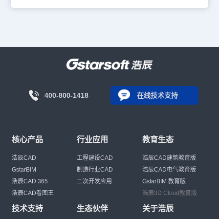
400-800-1418
在线技术支持
核心产品
行业应用
教育生态
浩辰CAD
工程建设CAD
浩辰CAD建筑教育版
GstarBIM
制造行业CAD
浩辰CAD电气教育版
浩辰CAD 365
二次开发应用
GstarBIM 教育版
浩辰CAD看图王
浩辰3D Cloud教育版
技术支持
生态伙伴
关于浩辰