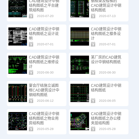
CAD建筑设计中钢
钢框架及楼梯的
结构图纸之平台建
CAD建筑设计中钢
筑结构图
结构图纸
2020-07-20
2020-07-13
CAD建筑设计中钢
CAD建筑设计中钢
结构图纸之设计说
结构图纸之檩条设
明
计
2020-07-01
2020-07-01
CAD建筑设计中钢
某厂房的CAD建筑
结构图纸之维修设
设计中钢结构图纸
计
2020-06-30
2020-06-30
宴会厅结施立诚图
CAD建筑设计中钢
框CAD建筑设计中
结构图纸
钢结构图纸
2020-06-12
2020-06-05
CAD建筑设计中钢
CAD建筑设计中钢
结构图纸之物业用
结构图纸之办公楼
房结构图
夹层结构图
2020-05-28
2020-05-28