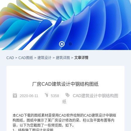
CAD
>
CAD图纸
>
建筑设计
>
建筑详图
>
文章详情
厂房CAD建筑设计中钢结构图纸
CAD建筑设计中钢结构图
2020-06-11
5358
纸
本
CAD
下载的图纸素材是使用
CAD软件
绘制的CAD建筑设计中钢结
构图纸，图纸中展示了某厂房设计修改的梁、柱以及平面布置等内
容，以下为您截图了一些预览图，如下。
1、结构施工图设计总说明