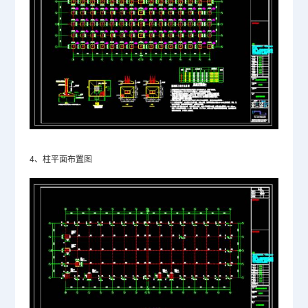
4、柱平面布置图