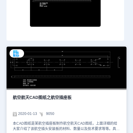
航空航天CAD图纸之航空插座板
2020-01-13
9050
本CAD图纸是某航空插座板制作航空航天CAD图纸，上面详细的给
大家介绍了该航空插头安装板的材料、数量以及技术要求等等。具体