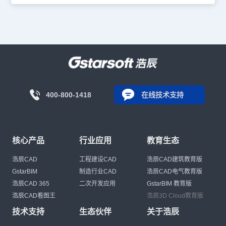
400-800-1418
在线技术支持
核心产品
行业应用
教育生态
浩辰CAD
工程建设CAD
浩辰CAD建筑教育版
GstarBIM
制造行业CAD
浩辰CAD电气教育版
浩辰CAD 365
二次开发应用
GstarBIM 教育版
浩辰CAD看图王
浩辰3D Cloud教育版
技术支持
生态伙伴
关于浩辰