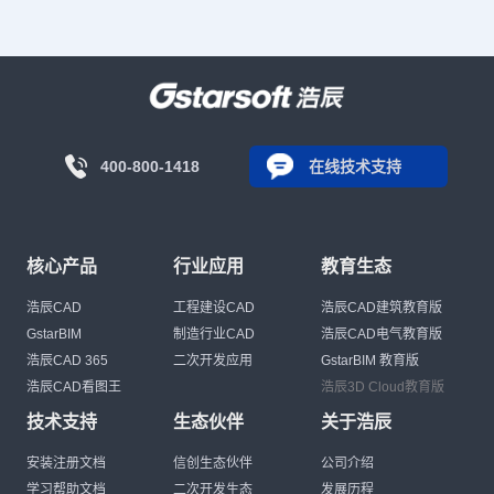
400-800-1418
在线技术支持
核心产品
行业应用
教育生态
浩辰CAD
工程建设CAD
浩辰CAD建筑教育版
GstarBIM
制造行业CAD
浩辰CAD电气教育版
浩辰CAD 365
二次开发应用
GstarBIM 教育版
浩辰CAD看图王
浩辰3D Cloud教育版
技术支持
生态伙伴
关于浩辰
安装注册文档
信创生态伙伴
公司介绍
学习帮助文档
二次开发生态
发展历程