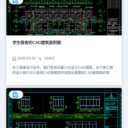
产业园规划示意图
学生宿舍的CAD建筑面积图
2020-10-10
10402
在工程建设行业中，我们常用正版CAD设计CAD图纸，关于施工图
的设计我们可以使用CAD制图软件绘制出需要的CAD建筑面积图，
方便我们施工的时候使用。小编整理了与宿舍设计相关的CAD图纸提
供给大家，大家可以使用国产CAD软件，浩辰CAD看图王或者浩辰
CAD官网进行在线查看，便于参考。本素材仅用于互相学习资料，请
勿商用。更多图纸库资源可访问浩辰CAD官网进行学习。1、一层平
面图