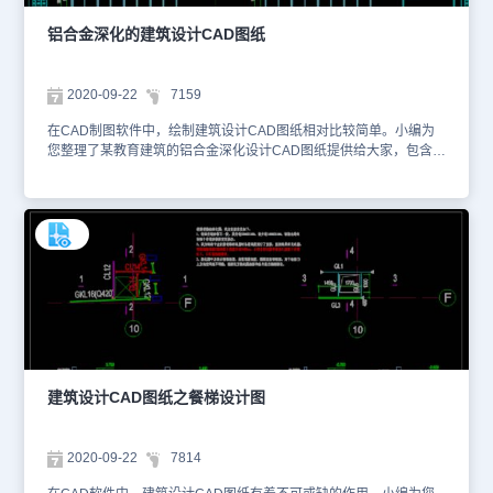
铝合金深化的建筑设计CAD图纸
2020-09-22
7159
在CAD制图软件中，绘制建筑设计CAD图纸相对比较简单。小编为
您整理了某教育建筑的铝合金深化设计CAD图纸提供给大家，包含有
小学、中学、体育场、活动中心等，你可以使用浩辰CAD看图王进行
在线查看等，便于参考。本CAD下载的图纸素材仅用于互相学习资
料，请勿商用。更多CAD图纸库资源可访问浩辰CAD官网进行学
习。1、门窗大样图一 2、门窗大样图二 3、门窗大样图三4、门窗大
样图四 5、门窗大样图五
建筑设计CAD图纸之餐梯设计图
2020-09-22
7814