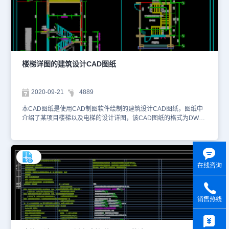
楼梯详图的建筑设计CAD图纸
2020-09-21
4889
本CAD图纸是使用CAD制图软件绘制的建筑设计CAD图纸，图纸中
介绍了某项目楼梯以及电梯的设计详图，该CAD图纸的格式为DWG
图纸格式，您可以使用CAD快速看图软件——浩辰CAD看图王网页
版进行在线浏览查看、距离和面积的测量等等。以下为您截图了该
CAD图纸的相关预览图。本CAD图纸作为学习资料参考，请勿用于
商业用途。
在线咨询
销售热线
y