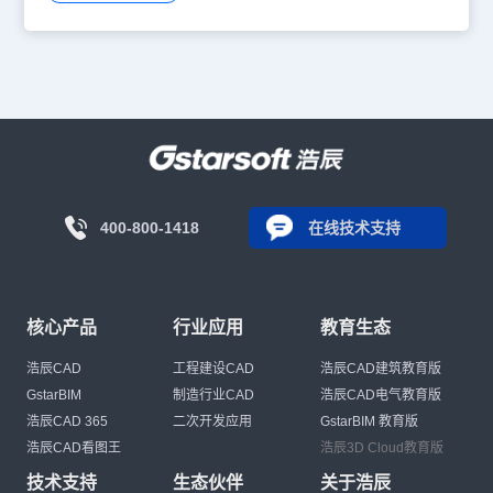
400-800-1418
在线技术支持
核心产品
行业应用
教育生态
浩辰CAD
工程建设CAD
浩辰CAD建筑教育版
GstarBIM
制造行业CAD
浩辰CAD电气教育版
浩辰CAD 365
二次开发应用
GstarBIM 教育版
浩辰CAD看图王
浩辰3D Cloud教育版
技术支持
生态伙伴
关于浩辰