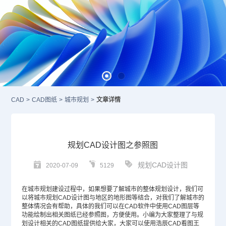
CAD
>
CAD图纸
>
城市规划
>
文章详情
规划CAD设计图之参照图
规划CAD设计图
2020-07-09
5129
在城市规划建设过程中，如果想要了解城市的整体规划设计，我们可
以将城市规划
CAD设计
图与地区的地形图等结合，对我们了解城市的
整体情况会有帮助，具体的我们可以在
CAD
软件中使用
CAD图层
等
功能绘制出相关图纸已经参照图，方便使用。小编为大家整理了与规
划设计相关的
CAD图纸
提供给大家，大家可以使用浩辰CAD看图王