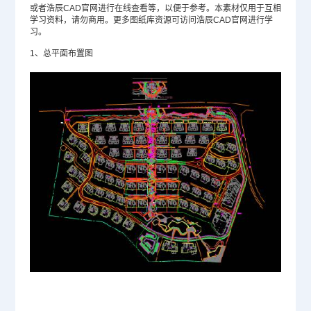
或者浩辰
CAD官网
进行在线查看等，以便于参考。本素材仅用于互相
学习资料，请勿商用。更多图纸库资源可访问浩辰CAD官网进行学
习。
1、总平面布置图