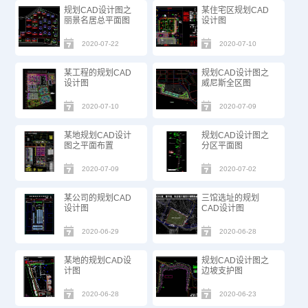
规划CAD设计图之
某住宅区规划CAD
丽景名居总平面图
设计图
2020-07-22
2020-07-10
某工程的规划CAD
规划CAD设计图之
设计图
威尼斯全区图
2020-07-10
2020-07-09
某地规划CAD设计
规划CAD设计图之
图之平面布置
分区平面图
2020-07-09
2020-07-02
某公司的规划CAD
三馆选址的规划
设计图
CAD设计图
2020-06-29
2020-06-28
某地的规划CAD设
规划CAD设计图之
计图
边坡支护图
2020-06-28
2020-06-23