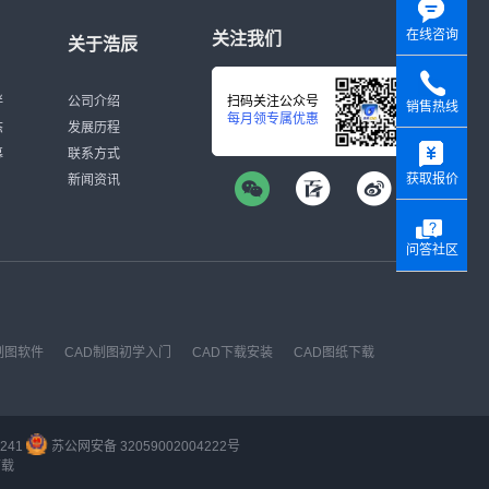
在线咨询
关注我们
关于浩辰
伴
公司介绍
扫码关注公众号
销售热线
每月领专属优惠
态
发展历程
y
募
联系方式
获取报价
新闻资讯
问答社区
制图软件
CAD制图初学入门
CAD下载安装
CAD图纸下载
241
苏公网安备 32059002004222号
下载