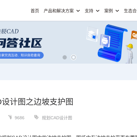
首页
产品和解决方案
支持
案例
生态
D设计图之边坡支护图
9686
规划CAD设计图