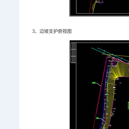
3、边坡支护俯视图