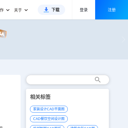
下载
登录
注册
合作
关于
相关标签
家装设计CAD平面图
CAD餐饮空间设计图