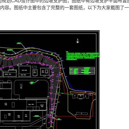
的规划
CAD设计
图中的边坡支护图，图纸中有边坡支护平面布置
的内容。图纸中主要包含了完整的一套图纸，以下为大家截图了