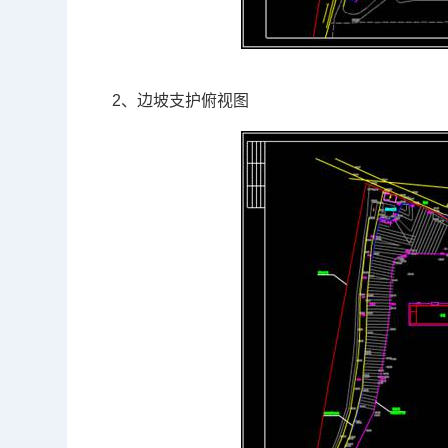
2、边坡支护俯视图