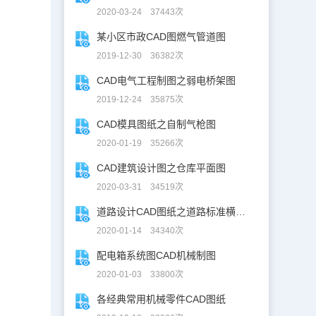
2020-03-24 37443次
某小区市政CAD图燃气管道图
2019-12-30 36382次
CAD电气工程制图之弱电桥架图
2019-12-24 35875次
CAD模具图纸之自制气枪图
2020-01-19 35266次
CAD建筑设计图之仓库平面图
2020-03-31 34519次
道路设计CAD图纸之道路标准横断面图CAD图纸
2020-01-14 34340次
配电箱系统图CAD机械制图
2020-01-03 33800次
各经典常用机械零件CAD图纸