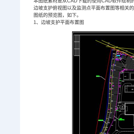
本图纸素材是从
CAD
下载的使用
CAD软件
绘制
边坡支护俯视图以及监测点平面布置图等相关
图纸的预览图，如下。
1、边坡支护平面布置图