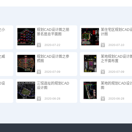
之小
规划CAD设计图之丽
某住宅区规划CAD
景名居总平面图
计图
2020-07-22
2020-07-10
之威
规划CAD设计图之参
某地规划CAD设计
照图
之平面布置
2020-07-09
2020-07-09
D设
三馆选址的规划CAD
某地的规划CAD设
设计图
图
2020-06-28
2020-06-28