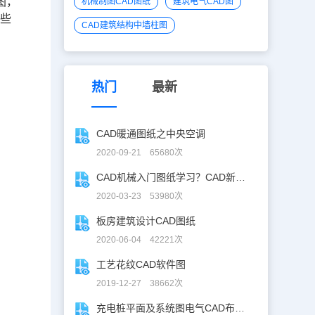
图，
机械制图CAD图纸
建筑电气CAD图
一些
CAD建筑结构中墙柱图
热门
最新
CAD暖通图纸之中央空调
2020-09-21 65680次
CAD机械入门图纸学习？CAD新手入门图纸练习
2020-03-23 53980次
板房建筑设计CAD图纸
2020-06-04 42221次
工艺花纹CAD软件图
2019-12-27 38662次
充电桩平面及系统图电气CAD布线图