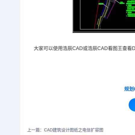
大家可以使用浩辰CAD或浩辰CAD看图王查看
规划
上一篇：CAD建筑设计图纸之电信扩容图