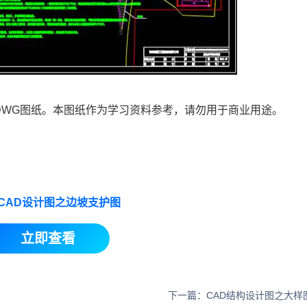
DWG
图纸。本图纸作为学习资料参考，请勿用于商业用途。
CAD设计图之边坡支护图
立即查看
下一篇：CAD结构设计图之大样