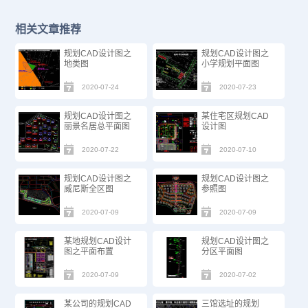
相关文章推荐
规划CAD设计图之
规划CAD设计图之
地类图
小学规划平面图
2020-07-24
2020-07-23
规划CAD设计图之
某住宅区规划CAD
丽景名居总平面图
设计图
2020-07-22
2020-07-10
规划CAD设计图之
规划CAD设计图之
威尼斯全区图
参照图
2020-07-09
2020-07-09
某地规划CAD设计
规划CAD设计图之
图之平面布置
分区平面图
2020-07-09
2020-07-02
某公司的规划CAD
三馆选址的规划