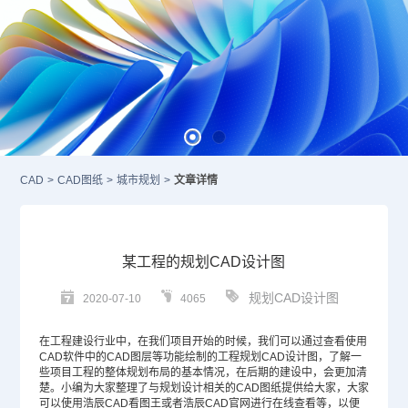
CAD
>
CAD图纸
>
城市规划
>
文章详情
某工程的规划CAD设计图
规划CAD设计图
2020-07-10
4065
在工程建设行业中，在我们项目开始的时候，我们可以通过查看使用
CAD
软件中的
CAD图层
等功能绘制的工程规划
CAD设计
图，了解一
些项目工程的整体规划布局的基本情况，在后期的建设中，会更加清
楚。小编为大家整理了与规划设计相关的
CAD图纸
提供给大家，大家
可以使用浩辰CAD看图王或者浩辰
CAD官网
进行在线查看等，以便