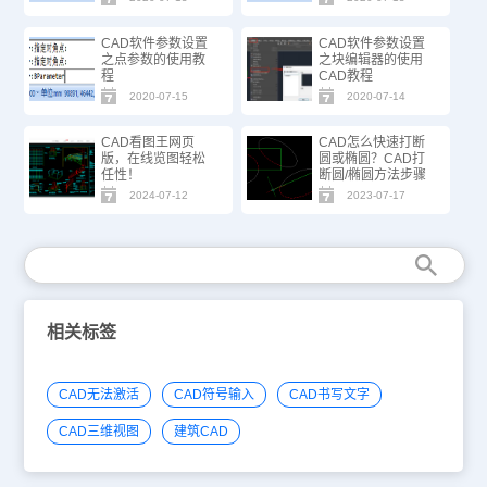
CAD软件参数设置
CAD软件参数设置
之点参数的使用教
之块编辑器的使用
程
CAD教程
2020-07-15
2020-07-14
CAD看图王网页
CAD怎么快速打断
版，在线览图轻松
圆或椭圆？CAD打
任性！
断圆/椭圆方法步骤
2024-07-12
2023-07-17
相关标签
CAD无法激活
CAD符号输入
CAD书写文字
CAD三维视图
建筑CAD