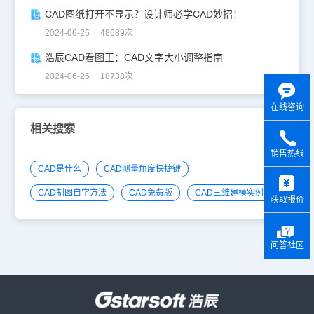
CAD图纸打开不显示？设计师必学CAD妙招！
2024-06-26 48689次
浩辰CAD看图王：CAD文字大小调整指南
2024-06-25 18738次
在线咨询
相关搜索
销售热线
CAD是什么
CAD测量角度快捷键
y
CAD制图自学方法
CAD免费版
CAD三维建模实例
获取报价
问答社区