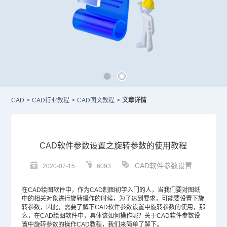
CAD
>
CAD行业教程
>
CAD图文教程
>
文章详情
CAD软件参数设置之旋转参数的使用教程
CAD软件参数设置
2020-07-15
6093
在
CAD绘图软件
中，作为
CAD
制图初学入门的人，当我们要对图纸
中的相关对象进行旋转操作的时候，为了达到要求，可能要设置下旋
转参数，因此，需要了解下
CAD软件
参数设置中旋转参数的使用，那
么，在
CAD绘图
软件中，具体该如何操作呢？关于CAD软件参数设
置中旋转参数的操作
CAD教程
，我们来简单了解下。