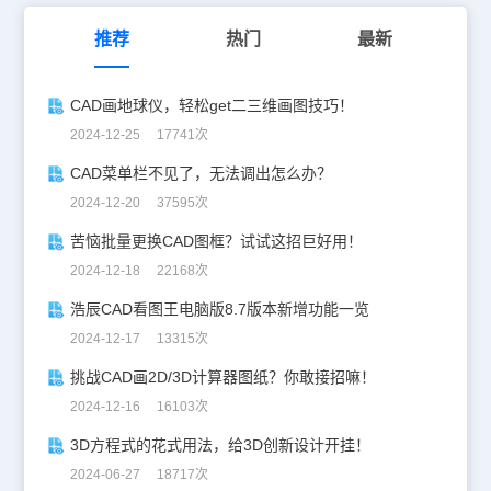
推荐
热门
最新
CAD画地球仪，轻松get二三维画图技巧！
2024-12-25 17741次
CAD菜单栏不见了，无法调出怎么办？
2024-12-20 37595次
苦恼批量更换CAD图框？试试这招巨好用！
2024-12-18 22168次
浩辰CAD看图王电脑版8.7版本新增功能一览
2024-12-17 13315次
挑战CAD画2D/3D计算器图纸？你敢接招嘛！
2024-12-16 16103次
3D方程式的花式用法，给3D创新设计开挂！
2024-06-27 18717次