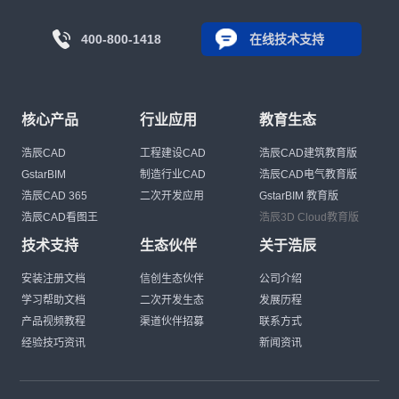
400-800-1418
在线技术支持
核心产品
行业应用
教育生态
浩辰CAD
工程建设CAD
浩辰CAD建筑教育版
GstarBIM
制造行业CAD
浩辰CAD电气教育版
浩辰CAD 365
二次开发应用
GstarBIM 教育版
浩辰CAD看图王
浩辰3D Cloud教育版
技术支持
生态伙伴
关于浩辰
安装注册文档
信创生态伙伴
公司介绍
学习帮助文档
二次开发生态
发展历程
产品视频教程
渠道伙伴招募
联系方式
经验技巧资讯
新闻资讯