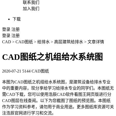
联系我们
加入我们
下载
登录
注册
登录
注册
CAD
>
CAD图纸
>
给排水
>
高层建筑给排水
>
文章详情
CAD图纸之机组给水系统图
2020-07-21
5144
CAD图纸
本图为
CAD图纸
之机组给水系统图，是建筑设备给排水专业
中的重要内容，现分享给学习给排水专业的同学们。本图纸无
需
CAD
下载，您可以使用浩辰
CAD软件
看图王网页版进行分
CAD图层
在线查阅。以下为您截图了图纸的预览图。本图纸
作为学习资料参考，请勿用于商业用途。更多图纸库资源可关
注浩辰官网进行学习和交流。