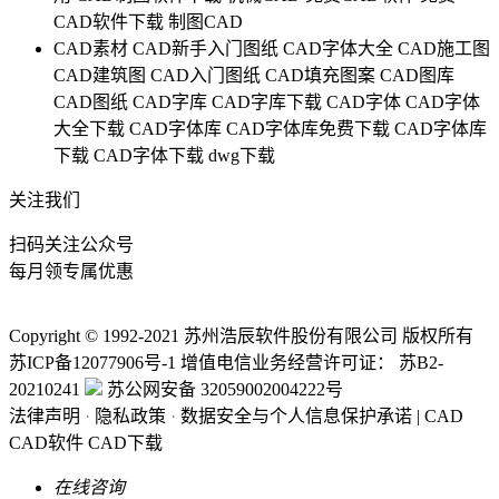
CAD软件下载
制图CAD
CAD素材
CAD新手入门图纸
CAD字体大全
CAD施工图
CAD建筑图
CAD入门图纸
CAD填充图案
CAD图库
CAD图纸
CAD字库
CAD字库下载
CAD字体
CAD字体
大全下载
CAD字体库
CAD字体库免费下载
CAD字体库
下载
CAD字体下载
dwg下载
关注我们
扫码关注公众号
每月领专属优惠
Copyright © 1992-
2021
苏州浩辰软件股份有限公司 版权所有
苏ICP备12077906号-1
增值电信业务经营许可证：
苏B2-
20210241
苏公网安备 32059002004222号
法律声明
·
隐私政策
·
数据安全与个人信息保护承诺
|
CAD
CAD软件
CAD下载
在线咨询