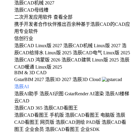
浩辰CAD机械 2027
浩辰CAD母线槽
二次开发应用软件
查看全部
携手开发者合作伙伴推出百余种基于浩辰CAD的CAD应
用专业软件
信创行业
浩辰CAD Linux版 2027
浩辰CAD机械 Linux版 2027
浩
辰CAD给排水 Linux版 2025
浩辰CAD电气 Linux版 2025
浩辰CAD 鸿蒙版 2026
浩辰CAD建筑 Linux版 2025
浩辰
CAD暖通 Linux版 2025
BIM & 3D CAD
GstarBIM 2027
浩辰3D 2027
浩辰3D Cloud
浩辰AI
浩辰AI助手
浩辰AI识图
GstarRender AI渲染
浩辰AI楼梯
云CAD
浩辰CAD 365
浩辰CAD看图王
浩辰CAD看图王 手机版
浩辰CAD看图王 电脑版
浩辰
CAD看图王 网页版
浩辰CAD测绘 PAD版
浩辰CAD看
图王 企业会员
浩辰CAD看图王 企业SDK