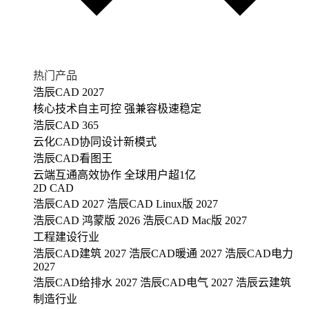
热门产品
浩辰CAD 2027
核心技术自主可控 强兼容极速稳定
浩辰CAD 365
云化CAD协同设计新模式
浩辰CAD看图王
云端互通高效协作 全球用户超1亿
2D CAD
浩辰CAD 2027
浩辰CAD Linux版 2027
浩辰CAD 鸿蒙版 2026
浩辰CAD Mac版 2027
工程建设行业
浩辰CAD建筑 2027
浩辰CAD暖通 2027
浩辰CAD电力
2027
浩辰CAD给排水 2027
浩辰CAD电气 2027
浩辰云建筑
制造行业