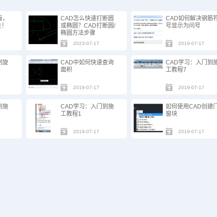
版，
CAD怎么快速打断圆
CAD如何解决钢筋
性！
或椭圆？CAD打断圆/
号显示为问号
椭圆方法步骤
2023-07-17
2019-07-17
制旋
CAD中如何快速查询
CAD学习：入门到
面积
工教程7
2019-07-17
2019-07-17
到施
CAD学习：入门到施
如何使用CAD创建
工教程1
窗块
2019-07-17
2019-07-17