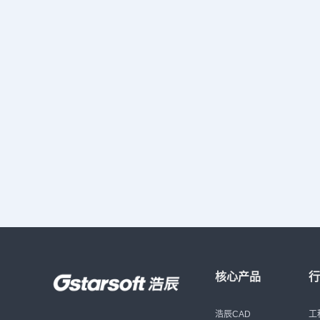
核心产品
浩辰CAD
工