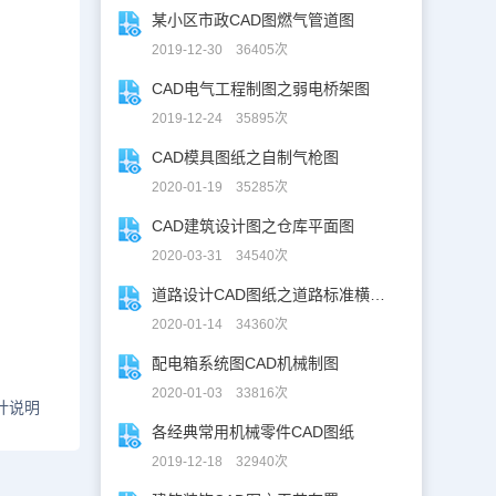
某小区市政CAD图燃气管道图
2019-12-30 36405次
CAD电气工程制图之弱电桥架图
2019-12-24 35895次
CAD模具图纸之自制气枪图
2020-01-19 35285次
CAD建筑设计图之仓库平面图
2020-03-31 34540次
道路设计CAD图纸之道路标准横断面图CAD图纸
2020-01-14 34360次
配电箱系统图CAD机械制图
2020-01-03 33816次
计说明
各经典常用机械零件CAD图纸
2019-12-18 32940次