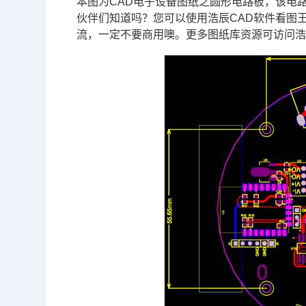
本图为
CAD
电子设备图纸之圆形电路板，该电路
伙伴们知道吗？您可以使用
浩辰CAD
软件看图
流，一定不要商用噢。更多图纸库资源可访问