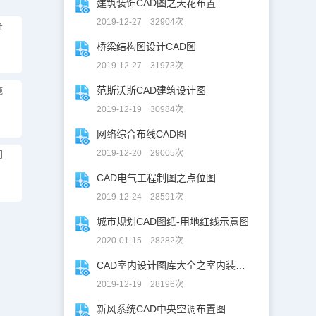
建筑装饰CAD图之天花布置
2019-12-27 32904次
符
桥梁结构图设计CAD图
2019-12-27 31973次
范斯沃斯CAD建筑设计图
施
2019-12-19 30984次
网络综合布线CAD图
2019-12-20 29005次
门
CAD电气工程制图之点位图
2019-12-24 28591次
城市规划CAD图纸-用地红线示意图
2020-01-15 28282次
CAD室内设计图库大全之室内装修设计
2019-12-19 28196次
新风系统CAD中央空调布置图