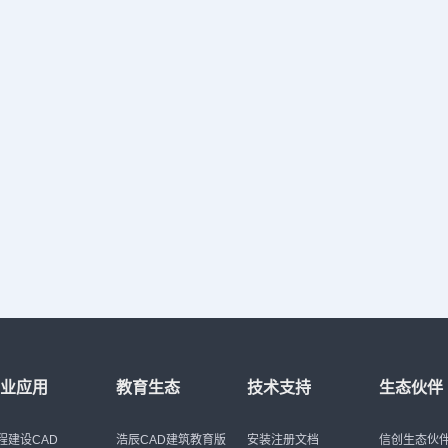
行业应用
教育生态
技术支持
生态伙伴
程建设CAD
浩辰CAD建筑教育版
安装注册文档
信创生态伙