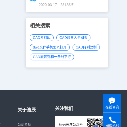
2020-03-17 28128次
相关搜索
CAD素材库
CAD命令大全图表
dwg文件手机怎么打开
CAD阵列复制
CAD旋转到和一条线平行
在线咨询
关注我们
关于浩辰
伴
公司介绍
扫码关注公众号
销售热线