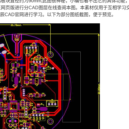
板块直径约为90mm,此图很神秘，小编也看不出它的具体功能
王网页版进行分
CAD图层
在线查阅本图。本素材仅用于互相学习
浩辰
CAD官网
进行学习。以下为部分图纸截图，便于预览。