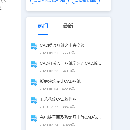
，小
CAD室内装修户型图
CAD钣金图纸
交
热门
最新
CAD暖通图纸之中央空调
2020-09-21 65697次
CAD机械入门图纸学习？CAD新手入门图纸练习
2020-03-23 54013次
板房建筑设计CAD图纸
2020-06-04 42235次
工艺花纹CAD软件图
2019-12-27 38674次
充电桩平面及系统图电气CAD布线图
2020-03-24 37469次