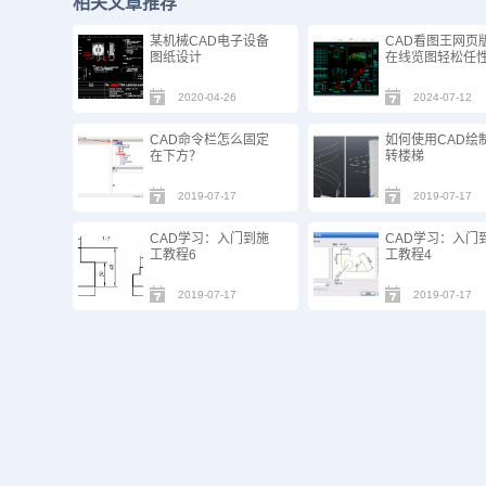
相关文章推荐
某机械CAD电子设备
CAD看图王网页
图纸设计
在线览图轻松任
2020-04-26
2024-07-12
CAD命令栏怎么固定
如何使用CAD绘
在下方？
转楼梯
2019-07-17
2019-07-17
CAD学习：入门到施
CAD学习：入门
工教程6
工教程4
2019-07-17
2019-07-17