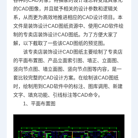
各种的CAD对象，将抽象的设计理念转变成具象化
的CAD图像，并且赋予相关的设计参数和逻辑关
系，从而更为高效地推进相应的
CAD设计
项目。本
文件是装饰设计
CAD图纸
资源中、使用CAD软件绘
制的专卖店装饰设计CAD图纸。为了方便大家了
解，以下截取了一些该CAD图纸的预览图。
该专卖店装饰设计CAD图纸主要绘制了专卖店
的平面布置图、产品立面索引图、墙正、立面图、
竖向节点图、墙立面图、竖向节点图等内容，是一
套比较完整的CAD设计方案。在绘制该CAD图纸
时，绘制用到CAD软件中的标注、图库调用、新建
文字、填充功能、引线标注等CAD命令。
1、平面布置图