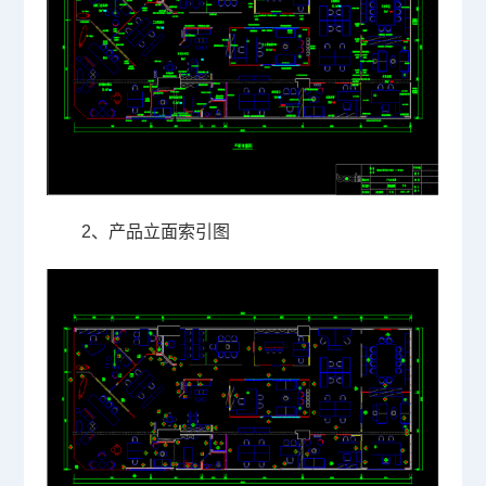
2、产品立面索引图