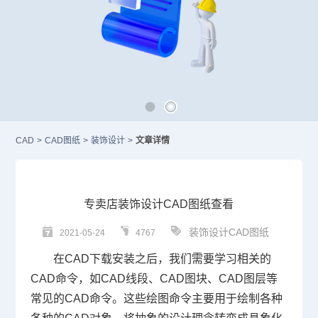
CAD
>
CAD图纸
>
装饰设计
>
文章详情
专卖店装饰设计CAD图纸查看
装饰设计CAD图纸
2021-05-24
4767
在
CAD下载安装
之后，我们需要学习相关的
CAD命令
，如
CAD
线段、
CAD图块
、CAD图层等
常见的CAD命令。这些绘图命令主要用于绘制各种