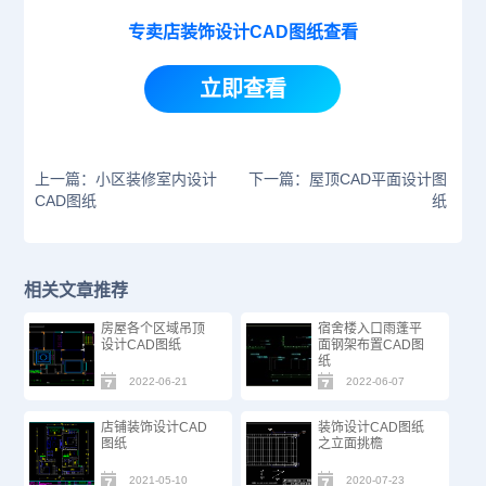
专卖店装饰设计CAD图纸查看
立即查看
上一篇：小区装修室内设计
下一篇：屋顶CAD平面设计图
CAD图纸
纸
相关文章推荐
房屋各个区域吊顶
宿舍楼入口雨蓬平
设计CAD图纸
面钢架布置CAD图
纸
2022-06-21
2022-06-07
店铺装饰设计CAD
装饰设计CAD图纸
图纸
之立面挑檐
2021-05-10
2020-07-23