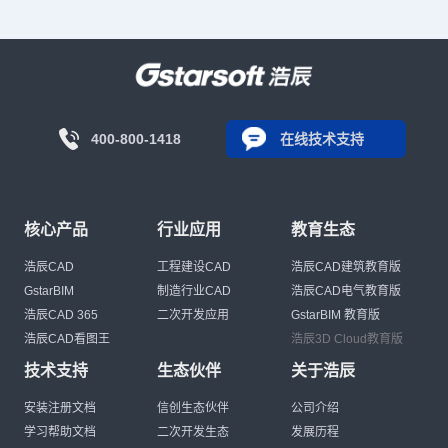
400-800-1418
在线技术支持
核心产品
行业应用
教育生态
浩辰CAD
工程建设CAD
浩辰CAD建筑教育版
GstarBIM
制造行业CAD
浩辰CAD电气教育版
浩辰CAD 365
二次开发应用
GstarBIM 教育版
浩辰CAD看图王
浩辰3D Cloud教育版
技术支持
生态伙伴
关于浩辰
安装注册文档
信创生态伙伴
公司介绍
学习帮助文档
二次开发生态
发展历程