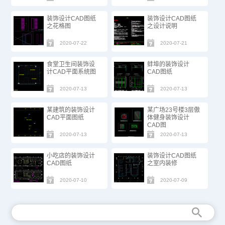
装饰设计CAD图纸
装饰设计CAD图纸
之花格图
之设计说明
2020-07-22
2020-07-21
食堂卫生间装饰设
蚌埠的装饰设计
计CAD平面系统图
CAD图纸
2020-07-13
2020-07-13
某建筑的装饰设计
某广场23号楼3层傲
CAD平面图纸
体健身装饰设计
CAD图
2020-07-13
2020-07-13
小吃店的装饰设计
装饰设计CAD图纸
CAD图纸
之室内装修
2020-07-10
2020-07-09