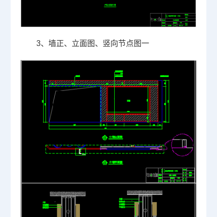
3、墙正、立面图、竖向节点图一