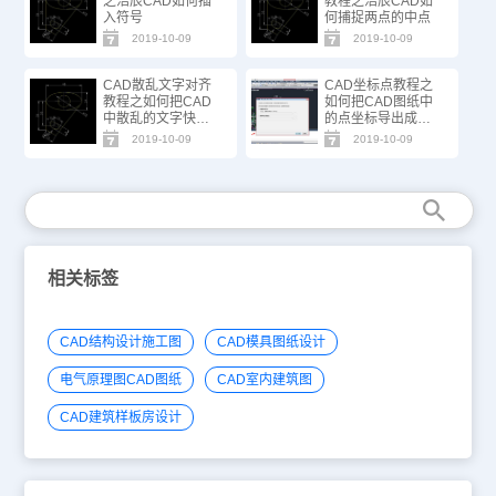
之浩辰CAD如何插
教程之浩辰CAD如
入符号
何捕捉两点的中点
2019-10-09
2019-10-09
CAD散乱文字对齐
CAD坐标点教程之
教程之如何把CAD
如何把CAD图纸中
中散乱的文字快速
的点坐标导出成
对齐
excel表格
2019-10-09
2019-10-09
相关标签
CAD结构设计施工图
CAD模具图纸设计
电气原理图CAD图纸
CAD室内建筑图
CAD建筑样板房设计