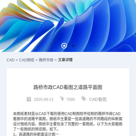
CAD
>
CAD图纸
>
路桥市政
>
文章详情
路桥市政CAD看图之道路平面图
CAD看图
2020-08-13
7090
本图纸素材是从
CAD
下载的使用
CAD制图软件
绘制的路桥市政CAD
看图中的道路平面图，图纸中主要是一些高速路的不同路段的纵断面
设计图纸内容。图纸中主要包含了完整的一套图纸，以下为大家截图
了一些图纸的预览图，如下。
1、高速路的纵断面设计图一