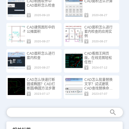
CAD制图软件中
CAD面积怎么计算
CAD面积怎么检查
2020-09-10
2020-08-27
CAD建筑图形中的
CAD面积怎么进行
公摊面积
套内检查的应用实
例
2020-08-27
2020-08-27
CAD面积怎么进行
CAD看图王网页
套内检查
版，在线览图轻松
任性！
2020-08-27
2024-07-12
CAD怎么快速打断
CAD怎么批量替换
圆或椭圆？CAD打
文字？试试建筑
断圆/椭圆方法步骤
CAD查找替换命
令！
2023-07-17
2023-07-07