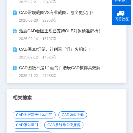
获取报价
2025-02-21 20487次
CAD常规截图VS专业截图，哪个更实用？
问答社区
2025-02-20 22858次
浩辰CAD看图王现已支持OLE对象精准解析！
2025-02-14 16797次
CAD画3D灯笼，让创意「灯」火相传 ！
2025-02-12 14826次
CAD图纸不是1:1画的？浩辰CAD教你高效解决！
2025-01-22 27288次
相关搜索
CAD图层是干什么用的
CAD怎么下载
CAD怎么画门
CAD多线命令快捷键