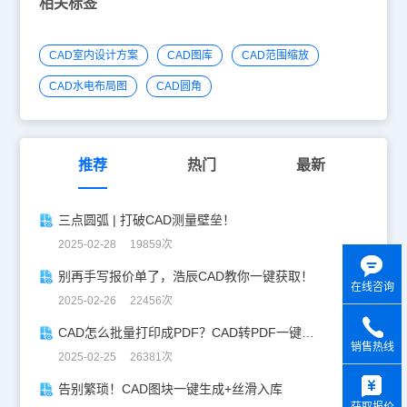
相关标签
CAD室内设计方案
CAD图库
CAD范围缩放
CAD水电布局图
CAD圆角
推荐
热门
最新
三点圆弧 | 打破CAD测量壁垒！
2025-02-28 19859次
别再手写报价单了，浩辰CAD教你一键获取！
在线咨询
2025-02-26 22456次
CAD怎么批量打印成PDF？CAD转PDF一键批量完成！
销售热线
2025-02-25 26381次
y
告别繁琐！CAD图块一键生成+丝滑入库