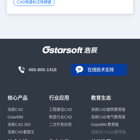
CAD快速标注快捷键
400-800-1418
在线技术支持
核心产品
行业应用
教育生态
浩辰CAD
工程建设CAD
浩辰CAD建筑教育版
GstarBIM
制造行业CAD
浩辰CAD电气教育版
浩辰CAD 365
二次开发应用
GstarBIM 教育版
浩辰CAD看图王
浩辰3D Cloud教育版