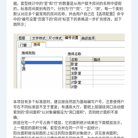
据。套型统计中的“室”和“厅”的数量是从用户赋予房间的名称中提取
的，标准房间类别有四个，分别为“厅”“房”、“卫”、“洞”，每一个类别
默认对应多个最常用的房间名称，并由用户自己在【选项配置】命令
中的“编号设置”页面下的“房间”标签下的表格进一步扩充修改，如下
图所示；
本项目有多个标准层时，建议按自然层为基础编写户号，注意使得户
号在不同标准层不至于重复；有通高大厅，要把上层围绕洞口自动搜
索到的“房间面积”以对象编辑设为“洞口面积”，否则统计面积不准
确；
跃层住宅一个户号占两个楼层，它的面积统计结果在下面楼层显示，
上一楼层的面积分摊、套型合并在同一户号一起统计；
阳台面积按当前图形上标注的阳台面积对象统计，详见查询面积；