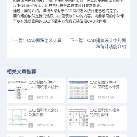
阳台面积在各地设计习惯中使用不同的术语，在本命令的输出表格中
以“阳台面积”表示，用户自行按各单位或项目要求修改。
通过上面的介绍，详细大家对于CAD面积怎么统计也已经清楚了，上
面介绍的依然是我们浩辰CAD建筑软件中的内容，需要学习的小伙伴
可以在浩辰官网的
CAD下载
中心免费安装浩辰
CAD软件
哦！
上一篇：CAD面积怎么计算
下一篇：CAD建筑设计中的面
积统计功能介绍
相关文章推荐
CAD制图软件中
CAD制图软件中
CAD面积怎么统计
CAD面积怎么计算
2020-09-10
2020-09-10
CAD面积怎么划分
CAD面积怎么检查
公摊面积
的应用实例
2020-09-10
2020-09-10