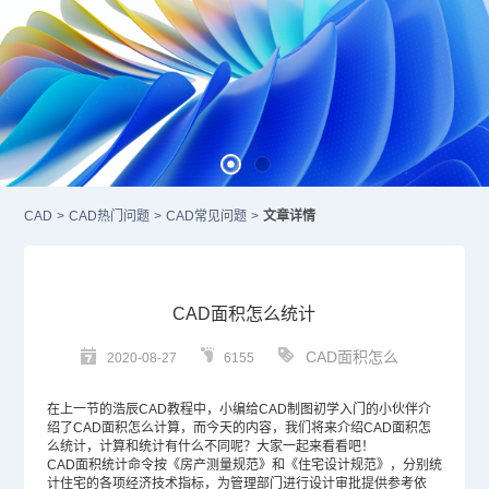
CAD
>
CAD热门问题
>
CAD常见问题
>
文章详情
CAD面积怎么统计
CAD面积怎么
2020-08-27
6155
在上一节的浩辰
CAD教程
中，小编给
CAD
制图初学入门的小伙伴介
绍了
CAD面积
怎么计算，而今天的内容，我们将来介绍CAD面积怎
么统计，计算和统计有什么不同呢？大家一起来看看吧！
CAD面积统计命令按《房产测量规范》和《住宅设计规范》，分别统
计住宅的各项经济技术指标，为管理部门进行设计审批提供参考依