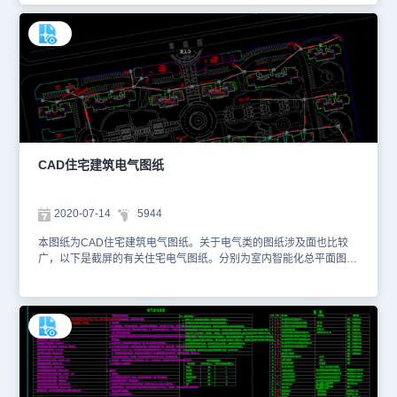
素材仅用于互相学习资料，请勿商用。更多图纸库资源可访问浩辰
CAD官网进行CAD下载学习电气竖井布置图9 10 13 14 配电图 电表
箱主结图
CAD住宅建筑电气图纸
2020-07-14
5944
本图纸为CAD住宅建筑电气图纸。关于电气类的图纸涉及面也比较
广，以下是截屏的有关住宅电气图纸。分别为室内智能化总平面图、
室外监控平面图、周界报警平面图、五方对讲平面图、背景音乐平面
图等等一系列图纸。本图纸的格式为dwg格式。以下是小编为您截屏
的图纸，您可以访问浩辰CAD看图王网页版查看dwg格式的CAD图
纸。也可以登录浩辰CAD官网进行CAD下载并且学习更多内容。本
图纸仅用于学习资料，切勿用于商业用途。