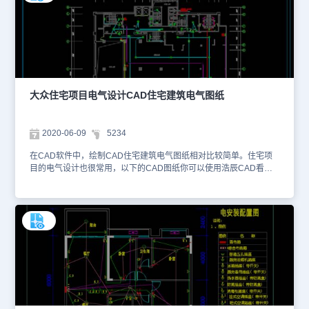
大众住宅项目电气设计CAD住宅建筑电气图纸
2020-06-09
5234
在CAD软件中，绘制CAD住宅建筑电气图纸相对比较简单。住宅项
目的电气设计也很常用，以下的CAD图纸你可以使用浩辰CAD看图
王进行在线查看相关的CAD图层，便于参考。本素材仅用于互相学习
资料，请勿商用。更多CAD图纸库资源可访问浩辰CAD官网进行学
习。1、一层照明平面图 2、二层照明平面图 3、三层照明平面
图 4、四~十四层照明平面图 5、十五~十八层照明平面图