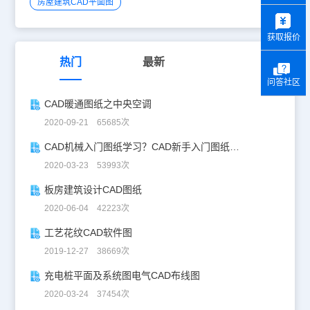
房屋建筑CAD平面图
y
获取报价
热门
最新
问答社区
CAD暖通图纸之中央空调
2020-09-21 65685次
CAD机械入门图纸学习？CAD新手入门图纸练习
2020-03-23 53993次
板房建筑设计CAD图纸
2020-06-04 42223次
工艺花纹CAD软件图
2019-12-27 38669次
充电桩平面及系统图电气CAD布线图
2020-03-24 37454次