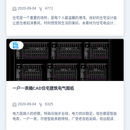
2020-09-04
4771
住宅是一个重要的场所，是每个人最温馨的港湾。良好的住宅设计能
让居住者如沫春风，时时感受到生活的美好。本素材为住宅电设计
CAD住宅建筑电气图纸，是一套非常不错的电设计图，包含了强电平
面和弱电平面。你可以使用浩辰CAD软件进行查看，便于参考。本素
材仅用于互相学习资料，请勿商用。更多图纸库资源可访问浩辰CAD
官网进行CAD下载学习负一层强电平面图一层强电平面图 二层强电
平面图 负一层弱电平面图 一层 二层弱电平面图
一户一表箱CAD住宅建筑电气图纸
2020-09-04
6325
电力是国人的骄傲，特高压独步全球，电力供应稳定。现在都是智能
电表，一户一表，尽管智能表跑得快，广受老百姓诟病，但远程读表
不得不说是一个进步。本素材为一户一表箱CAD住宅建筑电气图纸，
难得一见的设计。你可以使用浩辰CAD软件进行查看，便于参考。本