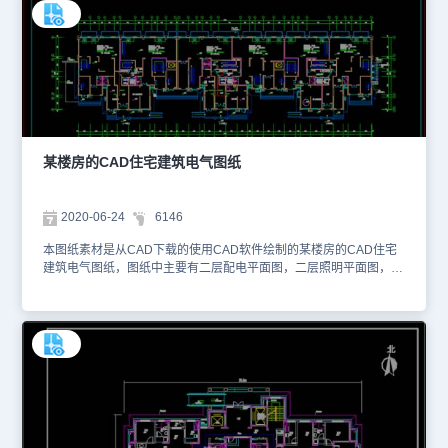
用于互相学习资料，请勿商用。更多图纸库资源可访问浩辰CAD官网
进行学习。1、房屋墙体定位图 2、一层平面图
某楼房的CAD住宅建筑电气图纸
2020-06-24
6146
本图纸素材是从CAD下载的使用CAD软件绘制的某楼房的CAD住宅
建筑电气图纸，图纸中主要有二层配电平面图，二层照明平面图，二
层弱电平面图以及二层消防平面图等。图纸中主要包含了完整的一套
图纸，以下为大家截图了一些图纸的预览图，如下。1、 二层配电平
面图 2、二层照明平面图 3、二层弱电平面图 4、二层消防平面
图 5、一层配电平面图 大家可以使用浩辰CAD或浩辰CAD看图王查
看DWG图纸。本图纸作为学习资料参考，请勿用于商业用途。