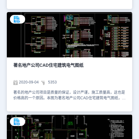
空间，采光比较好。你可以使用浩辰CAD看图王进行在线查看，便于
参考。本素材仅用于互相学习资料，请勿商用。更多图纸库资源可访
问浩辰CAD官网进行学习五层平面图 五层弱电平面图 六层平面图 六
层弱电平面图
著名地产公司CAD住宅建筑电气图纸
2020-09-04
5353
著名的地产公司项目是质量的保证，设计严谨，施工质量高，这也是
价格高的一个原因。本图为著名地产公司CAD住宅建筑电气图纸，包
含了强电平面图、弱电平面图、火灾报警平面图和系统图。你可以使
用浩辰CAD看图王进行在线查看，便于参考。本素材仅用于互相学习
资料，请勿商用。更多图纸库资源可访问浩辰CAD官网进行学习强电
平面图 弱电平面图 火灾报警平面图 系统图