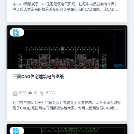
本CAD图纸属于CAD住宅建筑电气图纸，住宅中自然就会有车库，
今天给大家带来的就是某车库综合平面布点的CAD图纸。该CAD图
纸的图纸格式为DWG图纸格式，您可以使用CAD软件——浩辰CAD
看图王网页版进行在线浏览查看相关CAD图层、进行距离、面积的测
量以及打印等处理。以下为您截图了该CAD图纸的相关预览图。本
CAD图纸作为学习资料参考，请勿用于商业用途。
平面CAD住宅建筑电气图纸
2020-06-10
6283
住宅楼的照明对于住宅建筑设计来说是至关重要的，以下小编为您整
理了CAD住宅建筑电气图纸提供给大家，你可以使用浩辰CAD看图
王进行在线查看相关的CAD图层，便于参考。本CAD下载图纸素材
仅用于互相学习资料，请勿商用。更多CAD图纸库资源可访问浩辰
CAD官网进行学习。1、机房层层照明平面图 2、四~二十二层照明平
面图 3、三层照明平面图 4、二层照明平面图 5、一层照明平面图