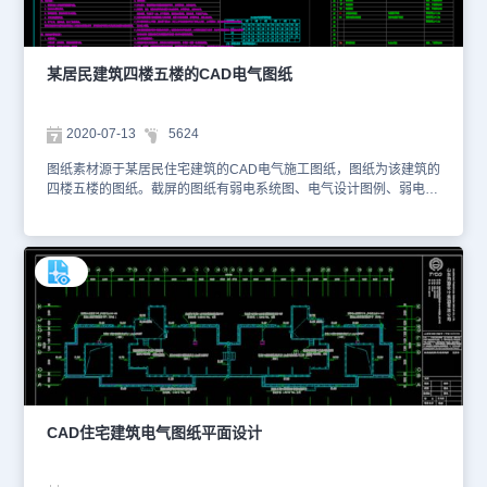
某居民建筑四楼五楼的CAD电气图纸
2020-07-13
5624
图纸素材源于某居民住宅建筑的CAD电气施工图纸，图纸为该建筑的
四楼五楼的图纸。截屏的图纸有弱电系统图、电气设计图例、弱电及
消防系统图、一层配电平面图以及一层照明平面图。图纸的格式为
dwg 格式。本图纸由CAD软件绘制。您可以通过浩辰CAD官网进行
CAD下载，点击查看CAD图层，查看相关的线性等等。以下是小编
为您截屏的有关CAD电气施工图纸，您可以通过浩辰CAD看图王网
页版进行观看。也可以访问浩辰CAD官网进行学习。本图纸仅用于学
习资料，切勿用于商业用途。
CAD住宅建筑电气图纸平面设计