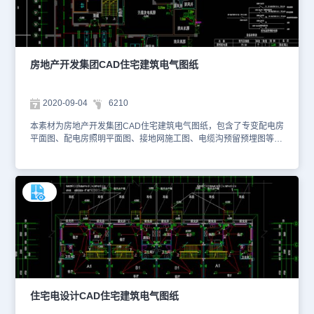
房地产开发集团CAD住宅建筑电气图纸
2020-09-04
6210
本素材为房地产开发集团CAD住宅建筑电气图纸，包含了专变配电房
平面图、配电房照明平面图、接地网施工图、电缆沟预留预埋图等。
是一个配电房完整的设计图。你可以使用浩辰CAD软件进行查看，便
于参考。本素材仅用于互相学习资料，请勿商用。更多图纸库资源可
访问浩辰CAD官网进行CAD下载学习 专变配电房平面图 配电房照明
平面图 接地网施工图 电缆沟预留预埋图等
住宅电设计CAD住宅建筑电气图纸