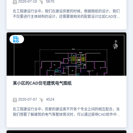
2020-07-10
5670
在工程建设行业中，我们在建设房屋的时候，根据图纸的设计，我们
不仅要进行主体结构的设计，还需要做相关的配套设计比如CAD住宅
建筑电气图纸，这些图纸，我们可以使用CAD软件中的CAD图层等
功能绘制。小编为大家整理了与电气设计相关的CAD图纸提供给大
家，大家可以使用浩辰CAD看图王或者浩辰CAD官网进行在线查看
等，以便于参考。本素材仅用于互相学习资料，请勿商用。更多图纸
库资源可访问浩辰CAD官网进行学习。1、屋面防雷平面图
某小区的CAD住宅建筑电气图纸
2020-07-07
4524
在工程建设行业中，房屋的建设离不开各个专业之间的相互配合，当
我们想要了解建筑的电气等整体情况时，可以通过使用CAD软件中
CAD图层功能绘制的CAD住宅建筑电气图纸，了解相关情况。小编
整理了与电气设计相关的CAD图纸提供给大家，大家可以使用浩辰
CAD看图王或者浩辰CAD官网进行在线查看，便于参考。本素材仅