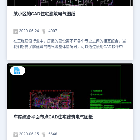
某小区的CAD住宅建筑电气图纸
2020-06-24
4907
在工程建设行业中，房屋的建设离不开各个专业之间的相互配合，当
我们想要了解建筑的电气等整体情况时，可以通过使用CAD软件中
CAD图层功能绘制的CAD住宅建筑电气图纸，了解相关情况。小编
整理了与电气设计相关的CAD图纸提供给大家，大家可以使用浩辰
CAD看图王或者浩辰CAD官网进行在线查看，便于参考。本素材仅
用于互相学习资料，请勿商用。更多图纸库资源可访问浩辰CAD官网
进行学习。1、房屋墙体定位图 2、一层平面图
车库综合平面布点CAD住宅建筑电气图纸
2020-06-15
5646