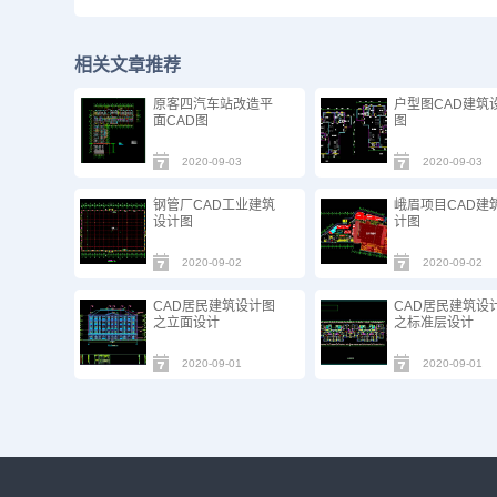
相关文章推荐
原客四汽车站改造平
户型图CAD建筑
面CAD图
图
2020-09-03
2020-09-03
钢管厂CAD工业建筑
峨眉项目CAD建
设计图
计图
2020-09-02
2020-09-02
CAD居民建筑设计图
CAD居民建筑设
之立面设计
之标准层设计
2020-09-01
2020-09-01