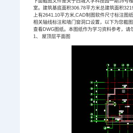
下面截图文件是关于西城大学科技园一期16号
室。建筑基底面积306.78平方米总建筑面积3219
上有2641.10平方米,
CAD制图软件
尺寸标注图
相关轴线标注和墙门窗洞口设置，以下为您截图
查看
DWG
图纸。本图纸作为学习资料参考，请
1、
屋顶层平面图