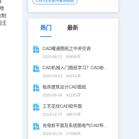
藏
CAD住宅室内装饰图纸
，地
绘制
图王
热门
最新
CAD暖通图纸之中央空调
2020-09-21 65699次
CAD机械入门图纸学习？CAD新手入门图纸练习
2020-03-23 54014次
板房建筑设计CAD图纸
2020-06-04 42235次
工艺花纹CAD软件图
2019-12-27 38674次
充电桩平面及系统图电气CAD布线图
2020-03-24 37469次