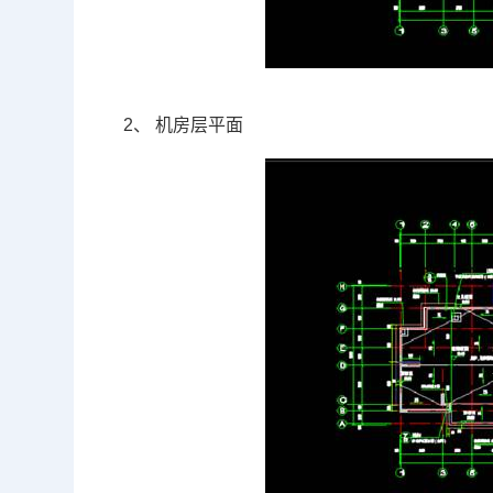
2、
机房层平面