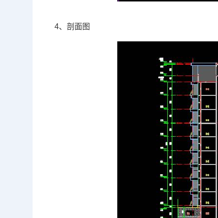
4、剖面图