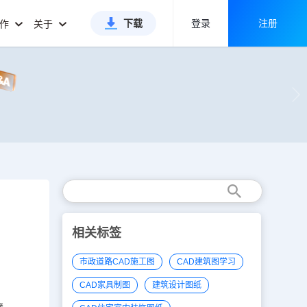
下载
登录
注册
合作
关于
相关标签
市政道路CAD施工图
CAD建筑图学习
CAD家具制图
建筑设计图纸