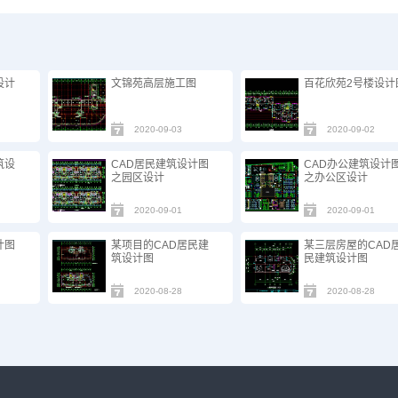
设计
文锦苑高层施工图
百花欣苑2号楼设计
2020-09-03
2020-09-02
筑设
CAD居民建筑设计图
CAD办公建筑设计
之园区设计
之办公区设计
2020-09-01
2020-09-01
计图
某项目的CAD居民建
某三层房屋的CAD
筑设计图
民建筑设计图
2020-08-28
2020-08-28