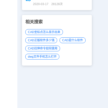
2020-03-17 28128次
相关搜索
CAD坐标点怎么显示出来
CAD正版软件多少钱
CAD是什么软件
CAD拉伸命令如何使用
dwg文件手机怎么打开