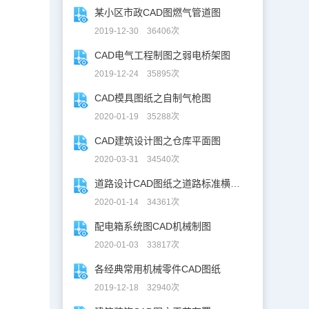
某小区市政CAD图燃气管道图
2019-12-30 36406次
CAD电气工程制图之弱电桥架图
2019-12-24 35895次
CAD模具图纸之自制气枪图
2020-01-19 35288次
CAD建筑设计图之仓库平面图
2020-03-31 34540次
道路设计CAD图纸之道路标准横断面图CAD图纸
2020-01-14 34361次
配电箱系统图CAD机械制图
2020-01-03 33817次
各经典常用机械零件CAD图纸
2019-12-18 32940次