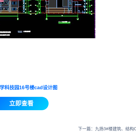
学科技园16号楼cad设计图
立即查看
下一篇：九扬3#楼建筑、结构C