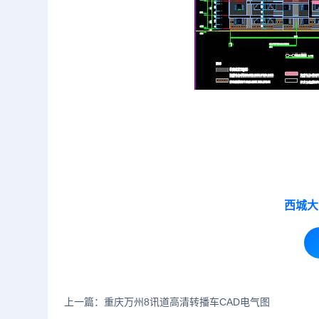
西城大
上一篇：重庆万州8讯道高清转播车CAD电气图