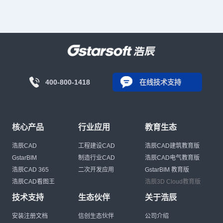
400-800-1418
在线技术支持
核心产品
行业应用
教育生态
浩辰CAD
工程建设CAD
浩辰CAD建筑教育版
GstarBIM
制造行业CAD
浩辰CAD电气教育版
浩辰CAD 365
二次开发应用
GstarBIM 教育版
浩辰CAD看图王
浩辰3D Cloud教育版
技术支持
生态伙伴
关于浩辰
安装注册文档
信创生态伙伴
公司介绍