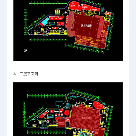
3、
三层平面图