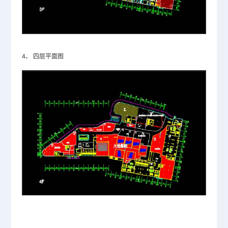
4、
四层平面图