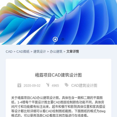
CAD
>
CAD图纸
>
建筑设计
>
办公建筑
>
文章详情
峨眉项目CAD建筑设计图
CAD建筑设计图
2020-09-02
4965
关于峨眉项目
CAD
办公建筑设计图，具体包含一期和二期的平面图
纸，1-4楼每个平面设计图主要
CAD图层
绘制颜色功能不同，具体房
间尺寸和功能都有标注出来，超市和餐厅和影院具体位置和家具摆设
等设计都比较详细可以看CAD绘制图纸截图，下面图纸的格式为dwg
格式的，可以使用浩辰CAD看图王网页版进行在线查看。