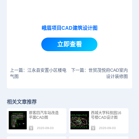
峨眉项目CAD建筑设计图
立即查看
上一篇：江永县安置小区楼电
下一篇：世贸茂悦府CAD室内
气图
设计装修图
相关文章推荐
原客四汽车站改造
西城大学科技园16
平面CAD图
号楼CAD设计图
2020-09-03
2020-09-03