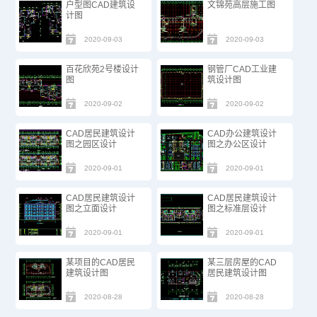
户型图CAD建筑设
文锦苑高层施工图
计图
2020-09-03
2020-09-03
百花欣苑2号楼设计
钢管厂CAD工业建
图
筑设计图
2020-09-02
2020-09-02
CAD居民建筑设计
CAD办公建筑设计
图之园区设计
图之办公区设计
2020-09-01
2020-09-01
CAD居民建筑设计
CAD居民建筑设计
图之立面设计
图之标准层设计
2020-09-01
2020-09-01
某项目的CAD居民
某三层房屋的CAD
建筑设计图
居民建筑设计图
2020-08-28
2020-08-28