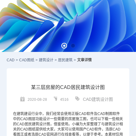
CAD
>
CAD图纸
>
建筑设计
>
居民建筑
>
文章详情
某三层房屋的CAD居民建筑设计图
CAD建筑设计图
2020-08-28
4516
在建筑建设行业中，我们经常会使用正版
CAD
软件及
CAD制图软件
中的CAD图层功能设计一些需要的房屋施工图，也可以下载一些相关
的CAD居民建筑设计图，借鉴使用。小编为大家整理了与建筑设计相
关的
CAD图纸
提供给大家，大家可以使用
国产CAD
软件，浩辰CAD
看图王或者浩辰
CAD官网
进行在线查看等，以便于参考。本素材仅用