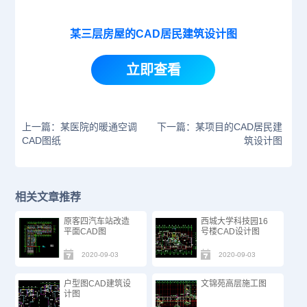
某三层房屋的CAD居民建筑设计图
立即查看
上一篇：某医院的暖通空调
下一篇：某项目的CAD居民建
CAD图纸
筑设计图
相关文章推荐
原客四汽车站改造
西城大学科技园16
平面CAD图
号楼CAD设计图
2020-09-03
2020-09-03
户型图CAD建筑设
文锦苑高层施工图
计图