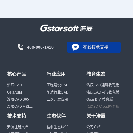
400-800-1418
在线技术支持
核心产品
行业应用
教育生态
浩辰CAD
工程建设CAD
浩辰CAD建筑教育版
GstarBIM
制造行业CAD
浩辰CAD电气教育版
浩辰CAD 365
二次开发应用
GstarBIM 教育版
浩辰CAD看图王
浩辰3D Cloud教育版
技术支持
生态伙伴
关于浩辰
安装注册文档
信创生态伙伴
公司介绍