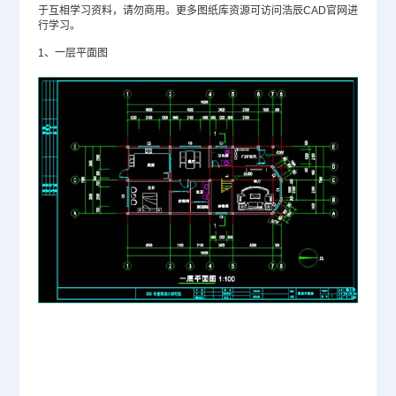
于互相学习资料，请勿商用。更多图纸库资源可访问浩辰CAD官网进
行学习。
1、一层平面图