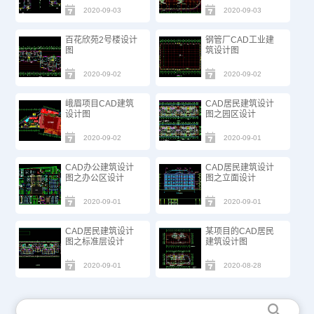
2020-09-03
2020-09-03
百花欣苑2号楼设计
钢管厂CAD工业建
图
筑设计图
2020-09-02
2020-09-02
峨眉项目CAD建筑
CAD居民建筑设计
设计图
图之园区设计
2020-09-02
2020-09-01
CAD办公建筑设计
CAD居民建筑设计
图之办公区设计
图之立面设计
2020-09-01
2020-09-01
CAD居民建筑设计
某项目的CAD居民
图之标准层设计
建筑设计图
2020-09-01
2020-08-28