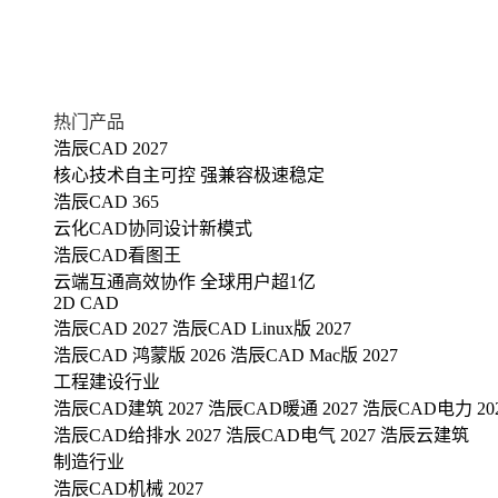
热门产品
浩辰CAD 2027
核心技术自主可控 强兼容极速稳定
浩辰CAD 365
云化CAD协同设计新模式
浩辰CAD看图王
云端互通高效协作 全球用户超1亿
2D CAD
浩辰CAD 2027
浩辰CAD Linux版 2027
浩辰CAD 鸿蒙版 2026
浩辰CAD Mac版 2027
工程建设行业
浩辰CAD建筑 2027
浩辰CAD暖通 2027
浩辰CAD电力 20
浩辰CAD给排水 2027
浩辰CAD电气 2027
浩辰云建筑
制造行业
浩辰CAD机械 2027