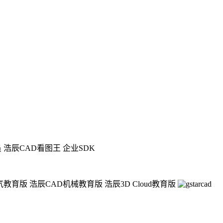
员
浩辰CAD看图王 企业SDK
气教育版
浩辰CAD机械教育版
浩辰3D Cloud教育版