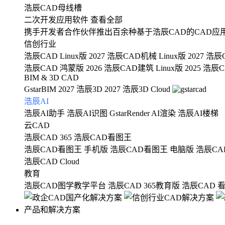
浩辰CAD母线槽
二次开发应用软件
查看全部
携手开发者合作伙伴推出百余种基于浩辰CAD的CAD应
信创行业
浩辰CAD Linux版 2027
浩辰CAD机械 Linux版 2027
浩辰C
浩辰CAD 鸿蒙版 2026
浩辰CAD建筑 Linux版 2025
浩辰CA
BIM & 3D CAD
GstarBIM 2027
浩辰3D 2027
浩辰3D Cloud
浩辰AI
浩辰AI助手
浩辰AI识图
GstarRender AI渲染
浩辰AI楼梯
云CAD
浩辰CAD 365
浩辰CAD看图王
浩辰CAD看图王 手机版
浩辰CAD看图王 电脑版
浩辰CA
浩辰CAD Cloud
教育
浩辰CAD图学教学平台
浩辰CAD 365教育版
浩辰CAD 
产品和解决方案