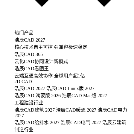
热门产品
浩辰CAD 2027
核心技术自主可控 强兼容极速稳定
浩辰CAD 365
云化CAD协同设计新模式
浩辰CAD看图王
云端互通高效协作 全球用户超1亿
2D CAD
浩辰CAD 2027
浩辰CAD Linux版 2027
浩辰CAD 鸿蒙版 2026
浩辰CAD Mac版 2027
工程建设行业
浩辰CAD建筑 2027
浩辰CAD暖通 2027
浩辰CAD电力
2027
浩辰CAD给排水 2027
浩辰CAD电气 2027
浩辰云建筑
制造行业