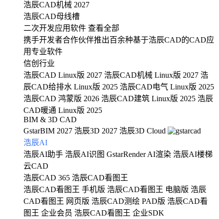
浩辰CAD机械 2027
浩辰CAD母线槽
二次开发应用软件
查看全部
携手开发者合作伙伴推出百余种基于浩辰CAD的CAD应
用专业软件
信创行业
浩辰CAD Linux版 2027
浩辰CAD机械 Linux版 2027
浩
辰CAD给排水 Linux版 2025
浩辰CAD电气 Linux版 2025
浩辰CAD 鸿蒙版 2026
浩辰CAD建筑 Linux版 2025
浩辰
CAD暖通 Linux版 2025
BIM & 3D CAD
GstarBIM 2027
浩辰3D 2027
浩辰3D Cloud
浩辰AI
浩辰AI助手
浩辰AI识图
GstarRender AI渲染
浩辰AI楼梯
云CAD
浩辰CAD 365
浩辰CAD看图王
浩辰CAD看图王 手机版
浩辰CAD看图王 电脑版
浩辰
CAD看图王 网页版
浩辰CAD测绘 PAD版
浩辰CAD看
图王 企业会员
浩辰CAD看图王 企业SDK