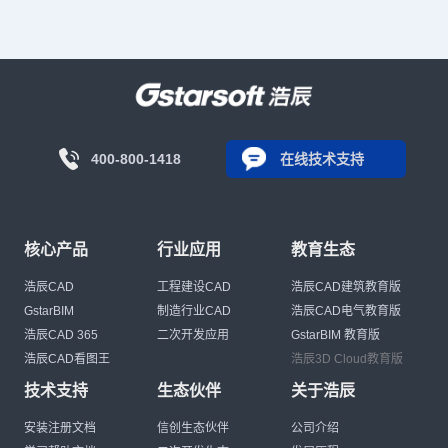
400-800-1418
在线技术支持
核心产品
行业应用
教育生态
浩辰CAD
工程建设CAD
浩辰CAD建筑教育版
GstarBIM
制造行业CAD
浩辰CAD电气教育版
浩辰CAD 365
二次开发应用
GstarBIM 教育版
浩辰CAD看图王
浩辰3D Cloud教育版
技术支持
生态伙伴
关于浩辰
安装注册文档
信创生态伙伴
公司介绍