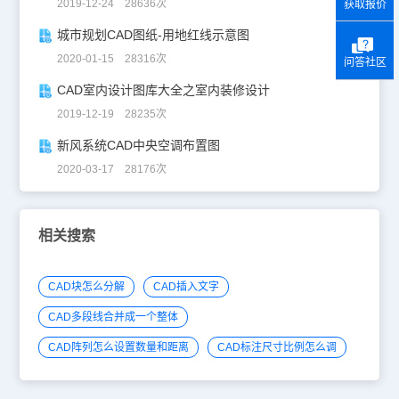
2019-12-24 28636次
获取报价
城市规划CAD图纸-用地红线示意图
2020-01-15 28316次
问答社区
CAD室内设计图库大全之室内装修设计
2019-12-19 28235次
新风系统CAD中央空调布置图
2020-03-17 28176次
相关搜索
CAD块怎么分解
CAD插入文字
CAD多段线合并成一个整体
CAD阵列怎么设置数量和距离
CAD标注尺寸比例怎么调