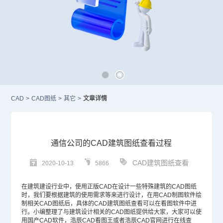
CAD
>
CAD图纸
>
其它
>
文章详情
通信公司的CAD建筑图纸查看过程
CAD建筑图纸查看
2020-10-13
5866
在建筑建设行业中，使用正版
CAD
在设计一些特殊建筑的
CAD图纸
时，我们要根据建筑的使用需求等来进行设计，在用
CAD制图软件
绘
制相关CAD图纸后，具体的CAD建筑图纸查看可以在看图软件中进
行。小编整理了与建筑设计相关的
CAD图纸
提供给大家，大家可以使
用
国产CAD
软件，浩辰CAD看图王或者浩辰
CAD官网
进行在线查