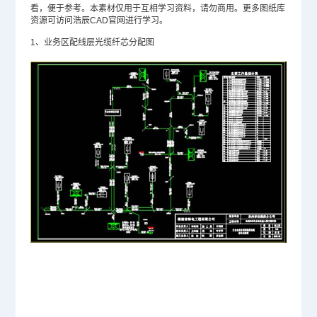
看，便于参考。本素材仅用于互相学习资料，请勿商用。更多图纸库
资源可访问浩辰CAD官网进行学习。
1、业务区配线层光缆纤芯分配图