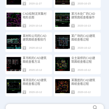
2020-11-27
2020-10-15
CAD绘制沈宋集村
某污水处厂的CAD
地形总图
建筑图纸查看操作
2020-10-14
2020-10-13
某材料公司的CAD
某广场的CAD建筑
建筑图纸查看技巧
图纸查看过程
2020-10-12
2020-10-12
某书柜的CAD建筑
业主装修的CAD建
图纸查看方法
筑图纸查看过程
2020-10-12
2020-10-12
某项目的CAD建筑
某雅居的CAD建筑
图纸查看过程
图纸查看过程
2020-10-12
2020-10-12