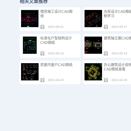
相关文章推荐
楼房施工设计CAD图
仓库设计CAD图
纸
制学习
2021-05-21
2021-05-17
标准化户型结构设计
建筑轴立面CAD
CAD图纸​
2021-05-13
2021-05-13
房屋内窗户CAD图纸
办公建筑设计说
CAD图纸查看
2021-04-23
2021-04-19