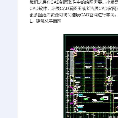
我们之后在
CAD制图软件
中的绘图需要。小编整
CAD
软件，浩辰CAD看图王或者浩辰
CAD官网
更多图纸库资源可访问浩辰CAD官网进行学习
1、建筑总平面图