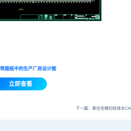
建筑图纸中的生产厂房设计图
立即查看
下一篇：某住宅楼的给排水CA