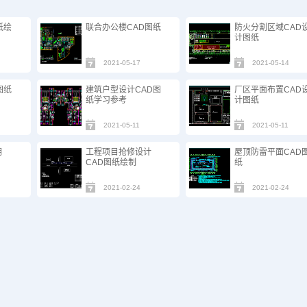
纸绘
联合办公楼CAD图纸
防火分割区域CAD
计图纸
2021-05-17
2021-05-14
图纸
建筑户型设计CAD图
厂区平面布置CAD
纸学习参考
计图纸
2021-05-11
2021-05-11
明
工程项目抢修设计
屋顶防雷平面CAD
CAD图纸绘制
纸
2021-02-24
2021-02-24