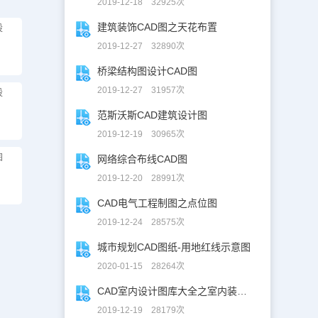
2019-12-18 32925次
建筑装饰CAD图之天花布置
设
2019-12-27 32890次
桥梁结构图设计CAD图
2019-12-27 31957次
设
范斯沃斯CAD建筑设计图
2019-12-19 30965次
图
网络综合布线CAD图
2019-12-20 28991次
CAD电气工程制图之点位图
2019-12-24 28575次
城市规划CAD图纸-用地红线示意图
2020-01-15 28264次
CAD室内设计图库大全之室内装修设计
2019-12-19 28179次