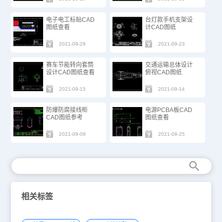
电子电工标贴CAD
台灯款手机支架设
图纸查看
计CAD图纸
2021-09-29
2021-09-23
赛车节能转向套筒
交通运输总体设计
设计CAD图纸查看
俯视CAD图纸
2021-09-15
2021-09-14
防爆防腐接线柜
电源PCBA板CAD
CAD图纸参考
图纸查看
2021-09-09
2021-08-25
相关标签