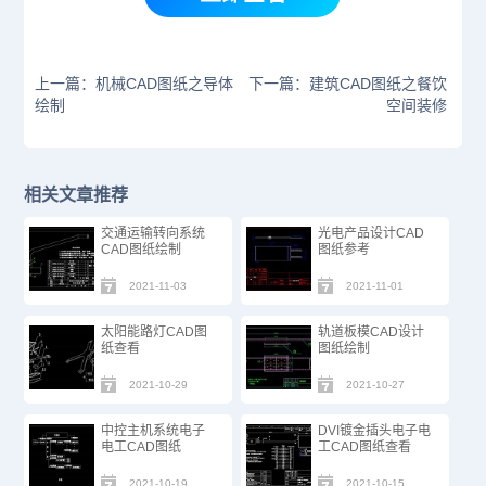
上一篇：机械CAD图纸之导体
下一篇：建筑CAD图纸之餐饮
绘制
空间装修
相关文章推荐
交通运输转向系统
光电产品设计CAD
CAD图纸绘制
图纸参考
2021-11-03
2021-11-01
太阳能路灯CAD图
轨道板模CAD设计
纸查看
图纸绘制
2021-10-29
2021-10-27
中控主机系统电子
​DVI镀金插头电子电
电工CAD图纸
工CAD图纸查看
2021-10-19
2021-10-15