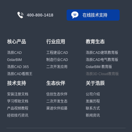
400-800-1418
在线技术支持
核心产品
行业应用
教育生态
浩辰CAD
工程建设CAD
浩辰CAD建筑教育版
GstarBIM
制造行业CAD
浩辰CAD电气教育版
浩辰CAD 365
二次开发应用
GstarBIM 教育版
浩辰CAD看图王
浩辰3D Cloud教育版
技术支持
生态伙伴
关于浩辰
安装注册文档
信创生态伙伴
公司介绍
学习帮助文档
二次开发生态
发展历程
产品视频教程
渠道伙伴招募
联系方式
经验技巧资讯
新闻资讯