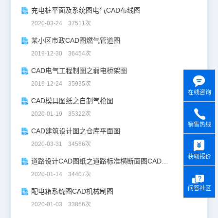
充电桩平面及系统图电气CAD布线图
2020-03-24 37511次
某小区市政CAD图燃气管道图
2019-12-30 36454次
CAD电气工程制图之弱电桥架图
2019-12-24 35935次
在线咨询
CAD模具图纸之自制气枪图
2020-01-19 35322次
销售热线
CAD建筑设计图之仓库平面图
y
2020-03-31 34586次
获取报价
道路设计CAD图纸之道路标准横断面图CAD图纸
2020-01-14 34407次
问答社区
配电箱系统图CAD机械制图
2020-01-03 33866次