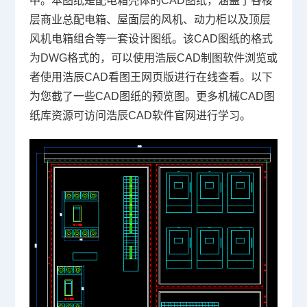
中。
本图纸是配电箱壳体的
CAD图纸
，涵盖了各楼
层商业总配电箱、屋面层的风机、动力柜以及顶层
风机电箱组合等一套设计图纸。该
CAD
图纸的格式
为
DWG
格式的，可以使用浩辰
CAD制图软件
浏览或
者使用浩辰CAD看图王网页版进行在线查看。以下
为您截了一些CAD图纸的预览图。更多
机械CAD
图
纸库资源可访问浩辰
CAD软件
官网进行学习。