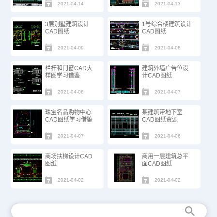
2021-04-14
2021-04-13
3层别墅建筑设计
1号综合楼建筑设计
CAD图纸​
CAD图纸
2021-04-09
2021-04-08
栏杆和门窗CAD大
建筑外墙广告位设
样图学习借鉴
计CAD图纸
2021-04-08
2021-04-07
珠宝名品购物中心
某建筑带地下室
CAD图纸学习借鉴
CAD图纸资源
2021-04-07
2021-04-06
商场扶梯设计CAD
商用一层建筑总平
图纸
面CAD图纸
2021-04-02
2021-04-02