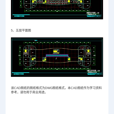
5、五层平面图
该CAD图纸的图纸格式为
DWG
图纸格式，本CAD图纸作为学习资料
参考，请勿用于商业用途。