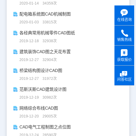
2020-01-14 34359次
配电箱系统图CAD机械制图
在线咨询
2020-01-03 33815次
各经典常用机械零件CAD图纸
销售热线
2019-12-18 32938次
y
建筑装饰CAD图之天花布置
获取报价
2019-12-27 32904次
桥梁结构图设计CAD图
2019-12-27 31972次
问答社区
范斯沃斯CAD建筑设计图
2019-12-19 30982次
网络综合布线CAD图
2019-12-20 29005次
CAD电气工程制图之点位图
2019-12-24 28590次