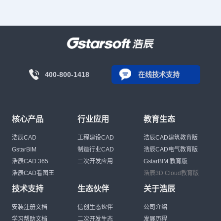
400-800-1418
在线技术支持
核心产品
行业应用
教育生态
浩辰CAD
工程建设CAD
浩辰CAD建筑教育版
GstarBIM
制造行业CAD
浩辰CAD电气教育版
浩辰CAD 365
二次开发应用
GstarBIM 教育版
浩辰CAD看图王
浩辰3D Cloud教育版
技术支持
生态伙伴
关于浩辰
安装注册文档
信创生态伙伴
公司介绍
学习帮助文档
二次开发生态
发展历程