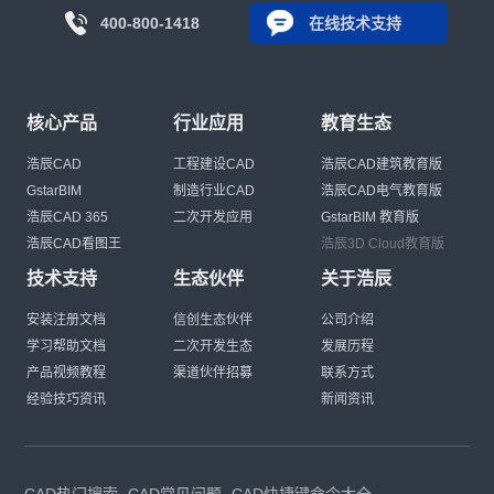
400-800-1418
在线技术支持
核心产品
行业应用
教育生态
浩辰CAD
工程建设CAD
浩辰CAD建筑教育版
GstarBIM
制造行业CAD
浩辰CAD电气教育版
浩辰CAD 365
二次开发应用
GstarBIM 教育版
浩辰CAD看图王
浩辰3D Cloud教育版
技术支持
生态伙伴
关于浩辰
安装注册文档
信创生态伙伴
公司介绍
学习帮助文档
二次开发生态
发展历程
产品视频教程
渠道伙伴招募
联系方式
经验技巧资讯
新闻资讯