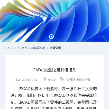
CAD
>
CAD图纸
>
机械零部件
>
文章详情
CAD机械图之连杆连接头
CAD机械图下载
2020-12-31
6493
该
CAD
机械图下载素材，是一张连杆连接头的
设计图，我们可以使用浩辰
CAD制图软件
来完成绘
制。该
CAD图纸
展示了零件的三视图、轴测图以及