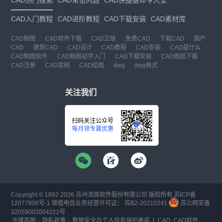
CAD热门搜索
CAD常见问题
CAD快捷键命令大全
CAD入门教程
CAD进阶教程
CAD下载安装
CAD素材库
CAD制图
CAD软件下载
CAD正版
免费CAD
下载CAD
国产
CAD
建筑CAD
CAD设计
CAD教程
CAD安装
CAD是什么
CAD制图软件
CAD制图初学入门
CAD下载安装
CAD图纸下载
CAD注册
CAD官网
CAD绘图
dwg
dwg格式
关注我们
扫码关注公众号
每月领专属优惠
Copyright © 1992-
2026
苏州浩辰软件股份有限公司 版权所有
苏ICP备
12077906号-1
增值电信业务经营许可证：
苏B2-20210241
苏公网安备
32059002004222号
·
·
|
法律声明
隐私政策
数据安全与个人信息保护承诺
CAD
CAD软件