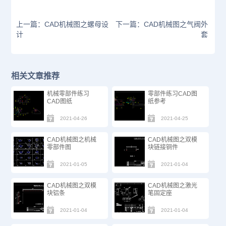
上一篇：CAD机械图之螺母设
下一篇：CAD机械图之气阀外
计
套
相关文章推荐
机械零部件练习
零部件练习CAD图
CAD图纸
纸参考
2021-04-26
2021-04-25
CAD机械图之机械
CAD机械图之双模
零部件图
块链接铜件
2021-01-05
2021-01-04
CAD机械图之双模
CAD机械图之激光
块铝条
笔固定座
2021-01-04
2021-01-04