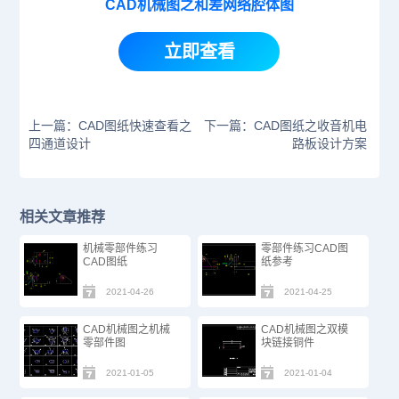
CAD机械图之和差网络腔体图
立即查看
上一篇：CAD图纸快速查看之
下一篇：CAD图纸之收音机电
四通道设计
路板设计方案
相关文章推荐
机械零部件练习
零部件练习CAD图
CAD图纸
纸参考
2021-04-26
2021-04-25
CAD机械图之机械
CAD机械图之双模
零部件图
块链接铜件
2021-01-05
2021-01-04