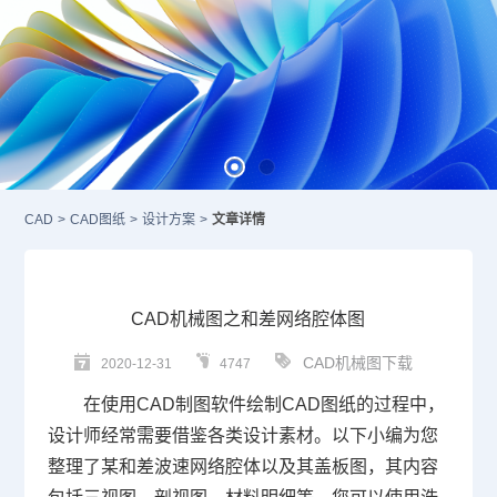
CAD
>
CAD图纸
>
设计方案
>
文章详情
CAD机械图之和差网络腔体图
CAD机械图下载
2020-12-31
4747
在使用
CAD制图软件
绘制
CAD图纸
的过程中，
设计师经常需要借鉴各类设计素材。
以下小编为您
整理了某和差波速网络腔体以及其盖板图，其内容