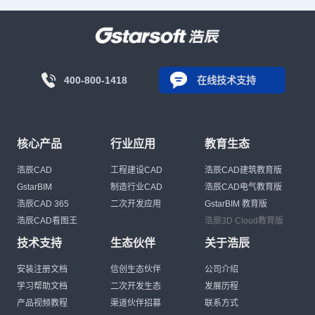
400-800-1418
在线技术支持
核心产品
行业应用
教育生态
浩辰CAD
工程建设CAD
浩辰CAD建筑教育版
GstarBIM
制造行业CAD
浩辰CAD电气教育版
浩辰CAD 365
二次开发应用
GstarBIM 教育版
浩辰CAD看图王
浩辰3D Cloud教育版
技术支持
生态伙伴
关于浩辰
安装注册文档
信创生态伙伴
公司介绍
学习帮助文档
二次开发生态
发展历程
产品视频教程
渠道伙伴招募
联系方式