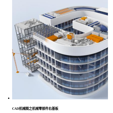
CAD机械图之机械零部件右基板