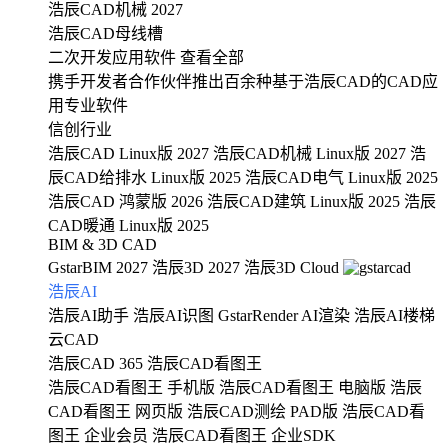
浩辰CAD机械 2027
浩辰CAD母线槽
二次开发应用软件
查看全部
携手开发者合作伙伴推出百余种基于浩辰CAD的CAD应
用专业软件
信创行业
浩辰CAD Linux版 2027
浩辰CAD机械 Linux版 2027
浩
辰CAD给排水 Linux版 2025
浩辰CAD电气 Linux版 2025
浩辰CAD 鸿蒙版 2026
浩辰CAD建筑 Linux版 2025
浩辰
CAD暖通 Linux版 2025
BIM & 3D CAD
GstarBIM 2027
浩辰3D 2027
浩辰3D Cloud
浩辰AI
浩辰AI助手
浩辰AI识图
GstarRender AI渲染
浩辰AI楼梯
云CAD
浩辰CAD 365
浩辰CAD看图王
浩辰CAD看图王 手机版
浩辰CAD看图王 电脑版
浩辰
CAD看图王 网页版
浩辰CAD测绘 PAD版
浩辰CAD看
图王 企业会员
浩辰CAD看图王 企业SDK