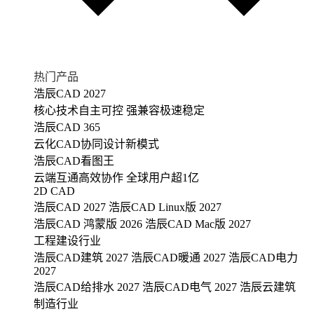
热门产品
浩辰CAD 2027
核心技术自主可控 强兼容极速稳定
浩辰CAD 365
云化CAD协同设计新模式
浩辰CAD看图王
云端互通高效协作 全球用户超1亿
2D CAD
浩辰CAD 2027
浩辰CAD Linux版 2027
浩辰CAD 鸿蒙版 2026
浩辰CAD Mac版 2027
工程建设行业
浩辰CAD建筑 2027
浩辰CAD暖通 2027
浩辰CAD电力
2027
浩辰CAD给排水 2027
浩辰CAD电气 2027
浩辰云建筑
制造行业