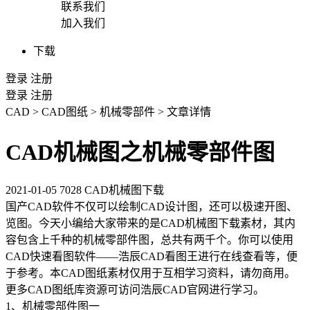
联系我们
加入我们
下载
登录
注册
登录
注册
CAD
>
CAD图纸
>
机械零部件
>
文章详情
CAD机械图之机械零部件图
2021-01-05
7028
CAD机械图下载
国产CAD
软件不仅可以绘制
CAD设计
图，还可以极速开图、
览图。今天小编给大家带来的是
CAD
机械图下载素材，其内
容包含上千种的机械零部件图，总共有两千个。你可以使用
CAD快速看图软件——浩辰CAD看图王进行在线查看等，便
于参考。本
CAD图纸
素材仅用于互相学习资料，请勿商用。
更多CAD图纸库资源可访问浩辰
CAD官网
进行学习。
1、机械零部件图一