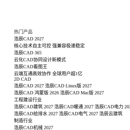
热门产品
浩辰CAD 2027
核心技术自主可控 强兼容极速稳定
浩辰CAD 365
云化CAD协同设计新模式
浩辰CAD看图王
云端互通高效协作 全球用户超1亿
2D CAD
浩辰CAD 2027
浩辰CAD Linux版 2027
浩辰CAD 鸿蒙版 2026
浩辰CAD Mac版 2027
工程建设行业
浩辰CAD建筑 2027
浩辰CAD暖通 2027
浩辰CAD电力 20
浩辰CAD给排水 2027
浩辰CAD电气 2027
浩辰云建筑
制造行业
浩辰CAD机械 2027