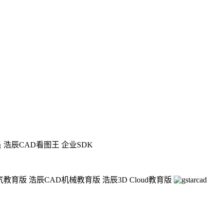
员
浩辰CAD看图王 企业SDK
气教育版
浩辰CAD机械教育版
浩辰3D Cloud教育版