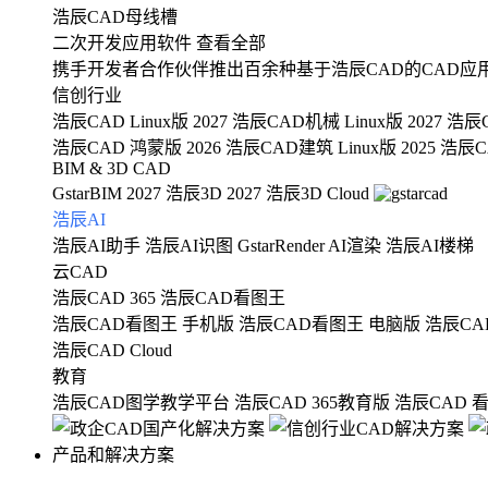
浩辰CAD母线槽
二次开发应用软件
查看全部
携手开发者合作伙伴推出百余种基于浩辰CAD的CAD应
信创行业
浩辰CAD Linux版 2027
浩辰CAD机械 Linux版 2027
浩辰C
浩辰CAD 鸿蒙版 2026
浩辰CAD建筑 Linux版 2025
浩辰CA
BIM & 3D CAD
GstarBIM 2027
浩辰3D 2027
浩辰3D Cloud
浩辰AI
浩辰AI助手
浩辰AI识图
GstarRender AI渲染
浩辰AI楼梯
云CAD
浩辰CAD 365
浩辰CAD看图王
浩辰CAD看图王 手机版
浩辰CAD看图王 电脑版
浩辰CA
浩辰CAD Cloud
教育
浩辰CAD图学教学平台
浩辰CAD 365教育版
浩辰CAD 
产品和解决方案