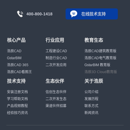
400-800-1418
在线技术支持
核心产品
行业应用
教育生态
浩辰CAD
工程建设CAD
浩辰CAD建筑教育版
GstarBIM
制造行业CAD
浩辰CAD电气教育版
浩辰CAD 365
二次开发应用
GstarBIM 教育版
浩辰CAD看图王
浩辰3D Cloud教育版
技术支持
生态伙伴
关于浩辰
安装注册文档
信创生态伙伴
公司介绍
学习帮助文档
二次开发生态
发展历程
产品视频教程
渠道伙伴招募
联系方式
经验技巧资讯
新闻资讯