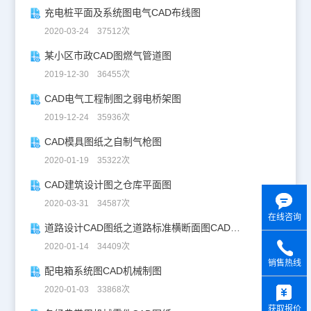
充电桩平面及系统图电气CAD布线图
2020-03-24 37512次
某小区市政CAD图燃气管道图
2019-12-30 36455次
CAD电气工程制图之弱电桥架图
2019-12-24 35936次
CAD模具图纸之自制气枪图
2020-01-19 35322次
CAD建筑设计图之仓库平面图
2020-03-31 34587次
在线咨询
道路设计CAD图纸之道路标准横断面图CAD图纸
2020-01-14 34409次
销售热线
配电箱系统图CAD机械制图
y
2020-01-03 33868次
获取报价