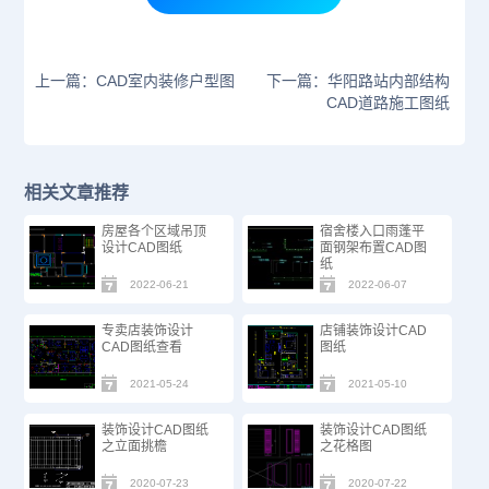
上一篇：CAD室内装修户型图
下一篇：华阳路站内部结构
CAD道路施工图纸
相关文章推荐
房屋各个区域吊顶
宿舍楼入口雨蓬平
设计CAD图纸
面钢架布置CAD图
纸
2022-06-21
2022-06-07
专卖店装饰设计
店铺装饰设计CAD
CAD图纸查看
图纸
2021-05-24
2021-05-10
装饰设计CAD图纸
装饰设计CAD图纸
之立面挑檐
之花格图
2020-07-23
2020-07-22