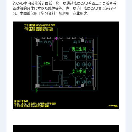
的CAD室内装修设计图纸，您可以通过浩辰CAD看图王网页版查看
该建筑的具体尺寸以及线性等等。也可以访问浩辰CAD官网进行学
习。本图纸仅用于学习资料，切勿用于商业用途。