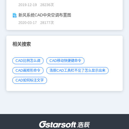
2019-12-19 28236次
新风系统CAD中央空调布置图
2020-03-17 28177次
相关搜索
CAD比例怎么调
CAD移动快捷键命令
CAD画矩形命令
浩辰CAD工具栏不见了怎么显示出来
CAD如何标注文字