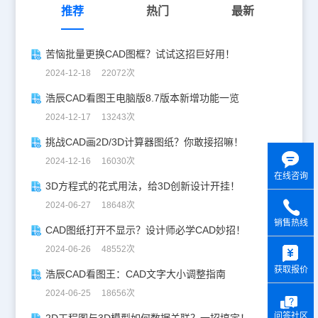
推荐
热门
最新
苦恼批量更换CAD图框？试试这招巨好用！
2024-12-18 22072次
浩辰CAD看图王电脑版8.7版本新增功能一览
2024-12-17 13243次
挑战CAD画2D/3D计算器图纸？你敢接招嘛！
2024-12-16 16030次
在线咨询
3D方程式的花式用法，给3D创新设计开挂！
2024-06-27 18648次
销售热线
CAD图纸打开不显示？设计师必学CAD妙招！
y
2024-06-26 48552次
获取报价
浩辰CAD看图王：CAD文字大小调整指南
2024-06-25 18656次
问答社区
2D工程图与3D模型如何数据关联？一招搞定！