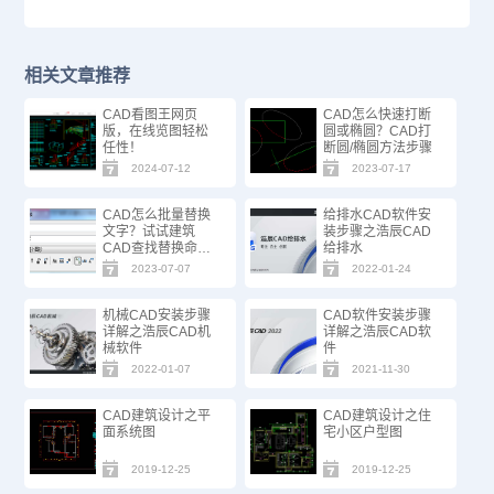
相关文章推荐
CAD看图王网页
CAD怎么快速打断
版，在线览图轻松
圆或椭圆？CAD打
任性！
断圆/椭圆方法步骤
2024-07-12
2023-07-17
CAD怎么批量替换
给排水CAD软件安
文字？试试建筑
装步骤之浩辰CAD
CAD查找替换命
给排水
令！
2023-07-07
2022-01-24
机械CAD安装步骤
CAD软件安装步骤
详解之浩辰CAD机
详解之浩辰CAD软
械软件
件
2022-01-07
2021-11-30
CAD建筑设计之平
CAD建筑设计之住
面系统图
宅小区户型图
2019-12-25
2019-12-25