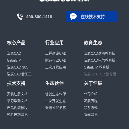
400-800-1418
在线技术支持
核心产品
行业应用
教育生态
浩辰CAD
工程建设CAD
浩辰CAD建筑教育版
GstarBIM
制造行业CAD
浩辰CAD电气教育版
浩辰CAD 365
二次开发应用
GstarBIM 教育版
浩辰CAD看图王
浩辰3D Cloud教育版
技术支持
生态伙伴
关于浩辰
安装注册文档
信创生态伙伴
公司介绍
学习帮助文档
二次开发生态
发展历程
产品视频教程
渠道伙伴招募
联系方式
经验技巧资讯
新闻资讯