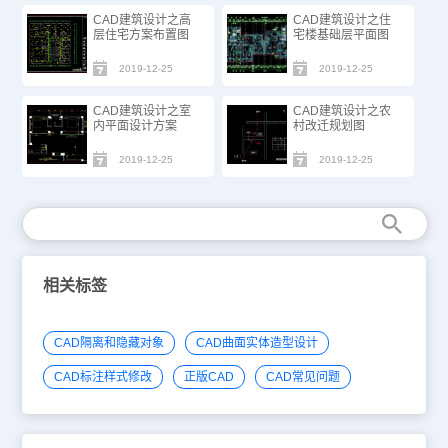
CAD建筑设计之高
CAD建筑设计之住
层住宅方案布置图
宅楼基础层平面图
2019-12-25
2019-12-25
CAD建筑设计之室
CAD建筑设计之农
内平面设计方案
村改迁规划图
2019-12-25
2019-12-25
相关标签
CAD隔离和隐藏对象
CAD曲面实体造型设计
CAD标注样式修改
正版CAD
CAD常见问题