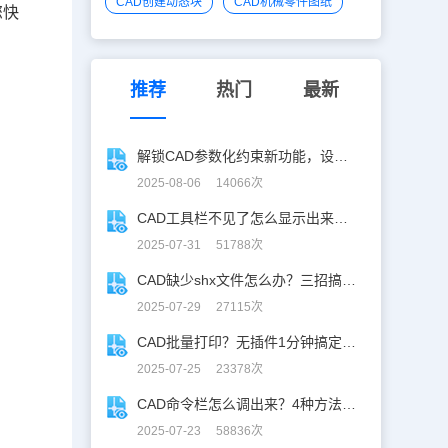
CAD创建动态块
CAD机械零件图纸
您快
推荐
热门
最新
解锁CAD参数化约束新功能，设计快人一步！
2025-08-06 14066次
CAD工具栏不见了怎么显示出来？CAD工具栏恢复指南
2025-07-31 51788次
CAD缺少shx文件怎么办？三招搞定SHX缺失难题
2025-07-29 27115次
CAD批量打印？无插件1分钟搞定，效率飙升90%！
2025-07-25 23378次
CAD命令栏怎么调出来？4种方法找回CAD命令栏
2025-07-23 58836次