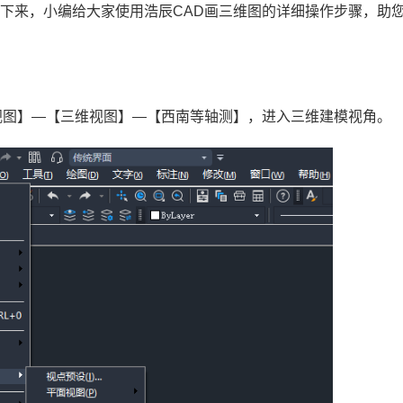
接下来，小编给大家使用浩辰
CAD画三维图
的详细操作步骤，助
视图】—【三维视图】—【西南等轴测】，进入三维建模视角。