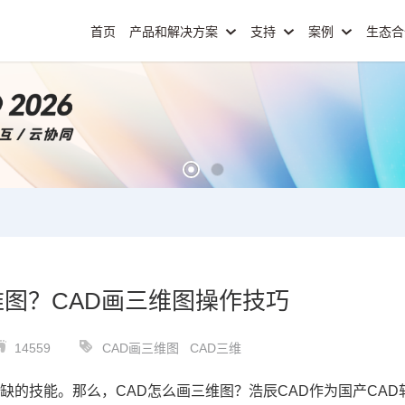
首页
产品和解决方案
支持
案例
生态
维图？CAD画三维图操作技巧
14559
CAD画三维图
CAD三维
或缺的技能。那么，
CAD怎么画三维图
？浩辰
CAD
作为国产CAD