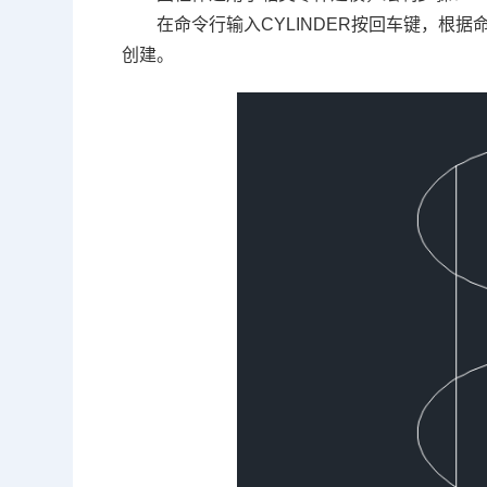
在命令行输入CYLINDER按回车键，根
创建。