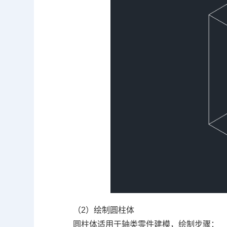
（2）绘制圆柱体
圆柱体适用于轴类零件建模，绘制步骤：