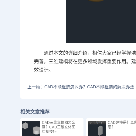
通过本文的详细介绍，相信大家已经掌握
完善，三维建模将在更多领域发挥重要作用。
效设计。
上一篇：CAD不能框选怎么办？CAD不能框选的解决办法
相关文章推荐
CAD三维立体图怎么
CAD建模是什么
画？CAD三维立体图
思？
绘制技巧