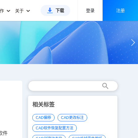
下载
登录
注册
合作
关于
相关标签
CAD偏移
CAD更改标注
CAD软件恢复配置方法
软件