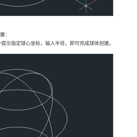
步骤：
命令提示指定球心坐标，输入半径，即可完成球体创建。