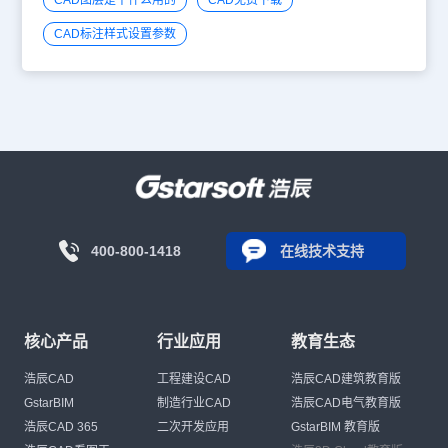
CAD图层是干什么用的
CAD免费下载
CAD标注样式设置参数
400-800-1418
在线技术支持
核心产品
行业应用
教育生态
浩辰CAD
工程建设CAD
浩辰CAD建筑教育版
GstarBIM
制造行业CAD
浩辰CAD电气教育版
浩辰CAD 365
二次开发应用
GstarBIM 教育版