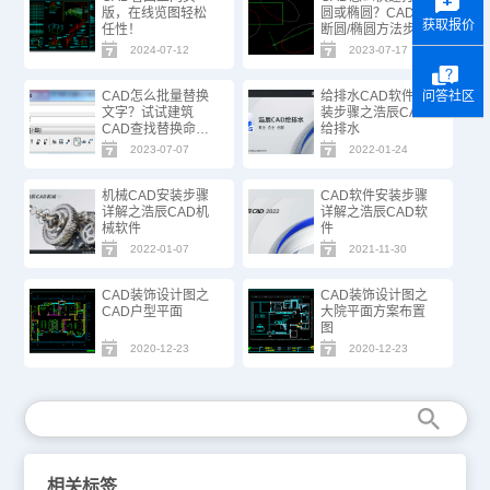
版，在线览图轻松
圆或椭圆？CAD打
获取报价
任性！
断圆/椭圆方法步骤
2024-07-12
2023-07-17
CAD怎么批量替换
给排水CAD软件安
问答社区
文字？试试建筑
装步骤之浩辰CAD
CAD查找替换命
给排水
令！
2023-07-07
2022-01-24
机械CAD安装步骤
CAD软件安装步骤
详解之浩辰CAD机
详解之浩辰CAD软
械软件
件
2022-01-07
2021-11-30
CAD装饰设计图之
CAD装饰设计图之
CAD户型平面
大院平面方案布置
图
2020-12-23
2020-12-23
相关标签