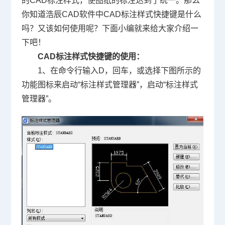
的
CAD
标注样式，使图纸的标注达到了统一。那么
你知道浩辰
CAD软件
中CAD标注样式快捷键是什么
吗？又该如何使用呢？下面小编就来给大家介绍一
下吧！
CAD标注样式快捷键
的使用：
1、在命令行输入
D
，回车，或选择下图所示的
功能图标来启动“标注样式管理器”，启动“标注样式
管理器”。