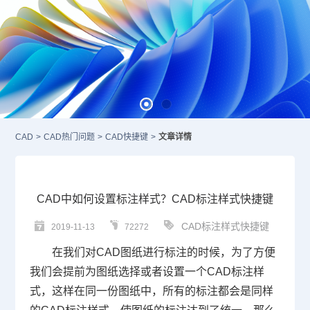
CAD
>
CAD热门问题
>
CAD快捷键
>
文章详情
CAD中如何设置标注样式？CAD标注样式快捷键
CAD标注样式快捷键
2019-11-13
72272
在我们对
CAD
图纸进行标注的时候，为了方便
我们会提前为图纸选择或者设置一个
CAD标注
样
式，这样在同一份图纸中，所有的标注都会是同样