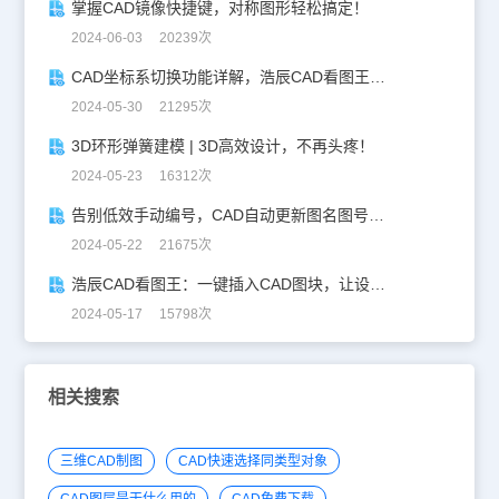
掌握CAD镜像快捷键，对称图形轻松搞定！
2024-06-03 20239次
CAD坐标系切换功能详解，浩辰CAD看图王让设计更自由！
2024-05-30 21295次
3D环形弹簧建模 | 3D高效设计，不再头疼！
2024-05-23 16312次
告别低效手动编号，CAD自动更新图名图号轻松搞定！
2024-05-22 21675次
浩辰CAD看图王：一键插入CAD图块，让设计更高效！
2024-05-17 15798次
相关搜索
三维CAD制图
CAD快速选择同类型对象