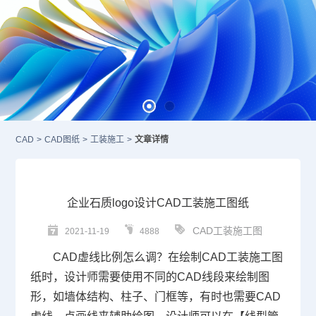
CAD
>
CAD图纸
>
工装施工
>
文章详情
企业石质logo设计CAD工装施工图纸
CAD工装施工图
2021-11-19
4888
CAD虚线
比例怎么调
？在绘制
CAD
工装施工图
纸时，设计师需要使用不同的
CAD
线段来绘制图
形，如墙体结构、柱子、门框等，有时也需要CAD