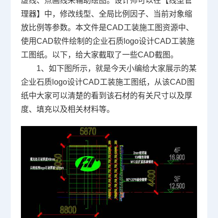
虚线、点画线来辅助绘图。设计师可以在【线型管
理器】中，修改线型、全局比例因子、当前对象缩
放比例等参数。本文件是
CAD工装施工图资源中、
使用
CAD软件
绘制的企业石质logo设计
CAD工装施
工图纸。以下，给大家截取了一些
CAD截图
。
1、如下图所示，就是今天小编给大家展示的某
企业石质logo设计CAD工装施工图纸，从该
CAD图
纸
中大家可以清楚的看到该石材的有关尺寸以及厚
度、填充以及相关材料等。