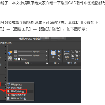
功能了，本文小编就来给大家介绍一下浩辰
CAD
软件中图纸防修
部分对象或整个图纸处理成不可编辑状态。具体使用步骤如下：
工具】—【图档工具】—【图纸防修改】。如下图所示：