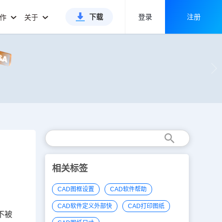
下载
登录
注册
合作
关于
相关标签
CAD图框设置
CAD软件帮助
CAD软件定义外部快
CAD打印图纸
不被