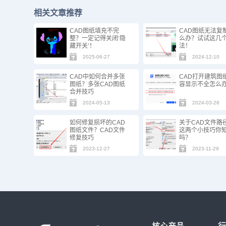
相关文章推荐
CAD图纸填充不完
CAD图纸无法复
整？一定记得关闭‘隐
么办？试试这几
藏开关’！
法！
2025-06-27
2024-12-10
CAD中如何合并多张
CAD打开建筑图
图纸？多张CAD图纸
容显示不全怎么
合并技巧
2024-05-13
2024-03-28
如何修复损坏的CAD
关于CAD文件路
图纸文件？CAD文件
这两个小技巧你
修复技巧
吗？
2023-12-27
2023-11-29