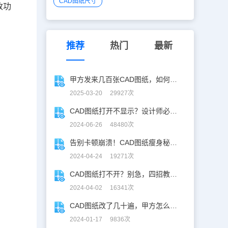
CAD图纸尺寸
改功
推荐
热门
最新
甲方发来几百张CAD图纸，如何批量合并到一张设计图中？
2025-03-20 29927次
CAD图纸打开不显示？设计师必学CAD妙招！
2024-06-26 48480次
告别卡顿崩溃！CAD图纸瘦身秘籍大揭秘，立马减少60%占用
2024-04-24 19271次
CAD图纸打不开？别急，四招教你轻松解决！
2024-04-02 16341次
CAD图纸改了几十遍，甲方怎么知道改了啥？
2024-01-17 9836次