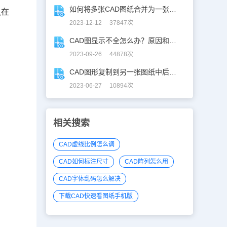
如何将多张CAD图纸合并为一张？CAD图纸合并技巧揭秘
认在
2023-12-12 37847次
CAD图显示不全怎么办？原因和解决方案一网打尽！
2023-09-26 44878次
CAD图形复制到另一张图纸中后变OLE对象？解决方案来了！
2023-06-27 10894次
相关搜索
CAD虚线比例怎么调
：
CAD如何标注尺寸
CAD阵列怎么用
CAD字体乱码怎么解决
下载CAD快速看图纸手机版