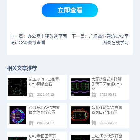
立即查看
上一篇：办公室土建改造平面
下一篇：广场商业建筑CAD平
设计CAD图纸查看
面图在线学习
相关文章推荐
施工现场平面布置
大厦​​折叠式升降脚
CAD图纸查看
手架平面布置CAD
图
2022-06-13
2022-05-31
公共建筑CAD布置
公共建筑CAD布置
图之体育馆布置
图之田径场布置
2020-04-27
2020-04-23
CAD看图王网页
CAD怎么快速打断