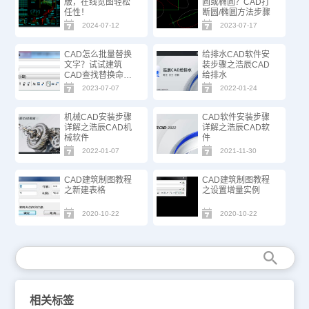
版，在线览图轻松
圆或椭圆？CAD打
任性！
断圆/椭圆方法步骤
2024-07-12
2023-07-17
CAD怎么批量替换
给排水CAD软件安
文字？试试建筑
装步骤之浩辰CAD
CAD查找替换命
给排水
令！
2023-07-07
2022-01-24
机械CAD安装步骤
CAD软件安装步骤
详解之浩辰CAD机
详解之浩辰CAD软
械软件
件
2022-01-07
2021-11-30
CAD建筑制图教程
CAD建筑制图教程
之新建表格
之设置增量实例
2020-10-22
2020-10-22
相关标签