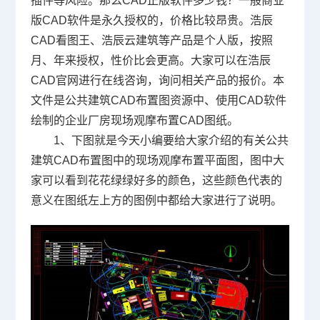
插件等风险。那么
CAD正版软件多少钱
？一般商业
版CAD软件是永久授权的，价格比较昂贵。浩辰
CAD看图王、浩辰云建筑等产品是个人版，按照
月、年来授权，性价比会更高。大家可以在浩辰
CAD官网
进行在线咨询，询问相关产品的报价。本
文件是
公共
建筑CAD
布置图资源中、使用CAD软件
绘制的企业厂房
现场观摩布置
CAD
图纸。
1、下图就是今天小编要给大家介绍的有关公共
建筑CAD布置图中的现场观摩布置平面图，图中大
家可以看到花花绿绿好多的颜色，这些颜色代表的
意义在图纸左上方的图例中都给大家进行了说明。