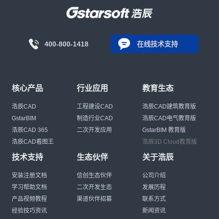
400-800-1418
在线技术支持
核心产品
行业应用
教育生态
浩辰CAD
工程建设CAD
浩辰CAD建筑教育版
GstarBIM
制造行业CAD
浩辰CAD电气教育版
浩辰CAD 365
二次开发应用
GstarBIM 教育版
浩辰CAD看图王
浩辰3D Cloud教育版
技术支持
生态伙伴
关于浩辰
安装注册文档
信创生态伙伴
公司介绍
学习帮助文档
二次开发生态
发展历程
产品视频教程
渠道伙伴招募
联系方式
经验技巧资讯
新闻资讯