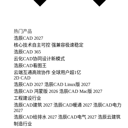
热门产品
浩辰CAD 2027
核心技术自主可控 强兼容极速稳定
浩辰CAD 365
云化CAD协同设计新模式
浩辰CAD看图王
云端互通高效协作 全球用户超1亿
2D CAD
浩辰CAD 2027
浩辰CAD Linux版 2027
浩辰CAD 鸿蒙版 2026
浩辰CAD Mac版 2027
工程建设行业
浩辰CAD建筑 2027
浩辰CAD暖通 2027
浩辰CAD电力
2027
浩辰CAD给排水 2027
浩辰CAD电气 2027
浩辰云建筑
制造行业