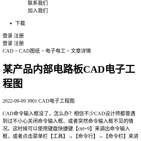
联系我们
加入我们
下载
登录
注册
登录
注册
CAD
>
CAD图纸
>
电子电工
>
文章详情
某产品内部电路板CAD电子工
程图
2022-09-09
3901
CAD电子工程图
CAD命令
输入框没了
，怎么办？相信不少
CAD
设计师都曾遇
到过不小心关闭命令输入框、或者突然命令输入框不见的情
况。这时候可以使用键盘快捷键【
ctrl+9
】来调出命令输入
框，或者点击菜单栏【工具】→【命令行】→【命令栏】来进