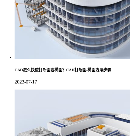
CAD怎么快速打断圆或椭圆？CAD打断圆/椭圆方法步骤
2023-07-17