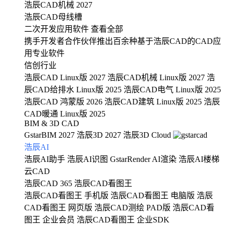
浩辰CAD机械 2027
浩辰CAD母线槽
二次开发应用软件
查看全部
携手开发者合作伙伴推出百余种基于浩辰CAD的CAD应
用专业软件
信创行业
浩辰CAD Linux版 2027
浩辰CAD机械 Linux版 2027
浩
辰CAD给排水 Linux版 2025
浩辰CAD电气 Linux版 2025
浩辰CAD 鸿蒙版 2026
浩辰CAD建筑 Linux版 2025
浩辰
CAD暖通 Linux版 2025
BIM & 3D CAD
GstarBIM 2027
浩辰3D 2027
浩辰3D Cloud
浩辰AI
浩辰AI助手
浩辰AI识图
GstarRender AI渲染
浩辰AI楼梯
云CAD
浩辰CAD 365
浩辰CAD看图王
浩辰CAD看图王 手机版
浩辰CAD看图王 电脑版
浩辰
CAD看图王 网页版
浩辰CAD测绘 PAD版
浩辰CAD看
图王 企业会员
浩辰CAD看图王 企业SDK