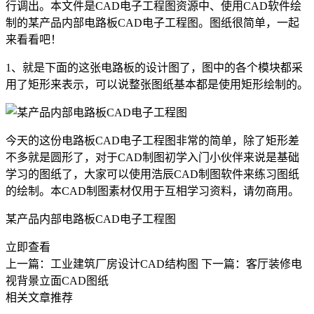
行调出。本文件是
CAD电子工程图资源中、使用
CAD软件
绘
制的某产品内部电路板CAD电子工程图。
图纸很简单，一起
来看看吧！
1、就是下面的这张电路板的设计图了，图中的各个模块都采
用了矩形来表示，可以说整张图纸基本都是使用矩形绘制的。
今天的这份电路板CAD电子工程图非常的简单，除了矩形差
不多就是圆形了，对于
CAD制图
初学入门小伙伴来说是基础
学习的图纸了，大家可以使用浩辰
CAD制图软件
来练习图纸
的绘制。本CAD制图素材仅用于互相学习资料，请勿商用。
某产品内部电路板CAD电子工程图
立即查看
上一篇：工业建筑厂房设计CAD结构图
下一篇：客厅装修电
视背景立面CAD图纸
相关文章推荐