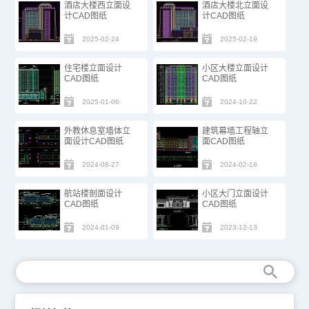
酒店大楼西立面设
酒店大楼北立面设
计CAD图纸
计CAD图纸
2025-02-24
2025-02-19
住宅楼立面设计
小区大楼立面设计
CAD图纸
CAD图纸
2025-01-06
2024-10-22
外教休息室墙体立
建筑幕墙工程轴立
面设计CAD图纸
面CAD图纸
2024-08-27
2024-02-18
航站楼剖面设计
小区大门立面设计
CAD图纸
CAD图纸
2024-01-09
2023-12-13