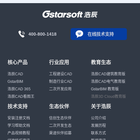
400-800-1418
在线技术支持
核心产品
行业应用
教育生态
浩辰CAD
工程建设CAD
浩辰CAD建筑教育版
GstarBIM
制造行业CAD
浩辰CAD电气教育版
浩辰CAD 365
二次开发应用
GstarBIM 教育版
浩辰CAD看图王
浩辰3D Cloud教育版
技术支持
生态伙伴
关于浩辰
安装注册文档
信创生态伙伴
公司介绍
学习帮助文档
二次开发生态
发展历程
产品视频教程
渠道伙伴招募
联系方式