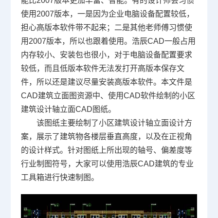
能比2007版本更加丰富、智能。有的设计师会习惯
使用2007版本，一是因为企业电脑设备配置较低，
担心高版本软件带不起来；二是其他老师傅习惯使
用2007版本，所以也跟着使用。浩辰CAD一般占用
内存较小、安装包也很小，对于电脑设备配置要求
较低，而且低版本软件无法发打开高版本保存文
件，所以还是建议尽量安装高版本软件。本文件是
CAD建筑立面图资源中、使用
CAD软件
绘制的小区
建筑设计轴立面
CAD图纸
。
该图纸主要绘制了小区建筑设计轴立面设计方
案，展示了建筑物各楼层垂直高度，以及在正视角
的设计样式。针对图纸上所出现的轴号、偏差度等
行业制图符号，大家可以使用浩辰CAD建筑的专业
工具箱进行快速制图。