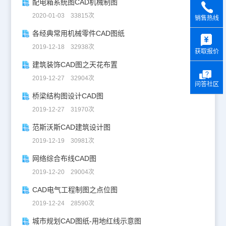
配电箱系统图CAD机械制图
2020-01-03 33815次
销售热线
y
各经典常用机械零件CAD图纸
2019-12-18 32938次
获取报价
建筑装饰CAD图之天花布置
2019-12-27 32904次
问答社区
桥梁结构图设计CAD图
2019-12-27 31970次
范斯沃斯CAD建筑设计图
2019-12-19 30981次
网络综合布线CAD图
2019-12-20 29004次
CAD电气工程制图之点位图
2019-12-24 28590次
城市规划CAD图纸-用地红线示意图